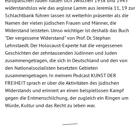
europäischen Juden hätten sich zwischen 1938 und 1945
widerstandslos wie das arglose Lamm aus Jeremia 11, 19 zur
Schlachtbank führen lassen ist weiterhin präsenter als die
Namen der vielen jüdischen Frauen und Männer, die
Widerstand leisteten. Umso wichtiger ist deshalb das Buch
"Der vergessene Widerstand" von Prof. Dr. Stephan
Lehnstaedt. Der Holocaust-Experte hat die vergessenen
Geschichten der zehntausenden Jüdinnen und Juden
zusammengetragen, die sich in Deutschland und den von
den Nationalsozialisten besetzten Gebieten
zusammengetragen. In meinem Podcast KUNST DER
FREIHEIT sprach er über die Aktivitäten des jüdischen
Widerstands und erinnert an einen beispiellosen Kampf
gegen die Entmenschlichung, der zugleich ein Ringen um
Würde, Kultur und das Recht zu leben war.