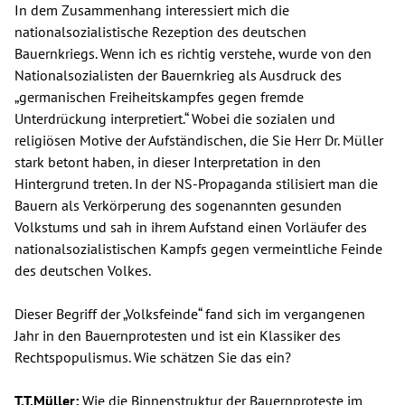
In dem Zusammenhang interessiert mich die
nationalsozialistische Rezeption des deutschen
Bauernkriegs. Wenn ich es richtig verstehe, wurde von den
Nationalsozialisten der Bauernkrieg als Ausdruck des
„germanischen Freiheitskampfes gegen fremde
Unterdrückung interpretiert.“ Wobei die sozialen und
religiösen Motive der Aufständischen, die Sie Herr Dr. Müller
stark betont haben, in dieser Interpretation in den
Hintergrund treten. In der NS-Propaganda stilisiert man die
Bauern als Verkörperung des sogenannten gesunden
Volkstums und sah in ihrem Aufstand einen Vorläufer des
nationalsozialistischen Kampfs gegen vermeintliche Feinde
des deutschen Volkes.
Dieser Begriff der „Volksfeinde“ fand sich im vergangenen
Jahr in den Bauernprotesten und ist ein Klassiker des
Rechtspopulismus. Wie schätzen Sie das ein?
T.T.Müller:
Wie die Binnenstruktur der Bauernproteste im