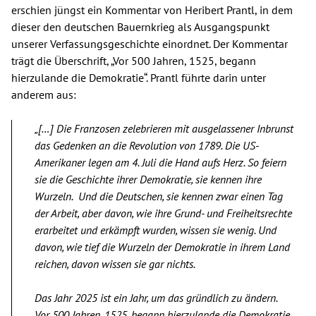
erschien jüngst ein Kommentar von Heribert Prantl, in dem
dieser den deutschen Bauernkrieg als Ausgangspunkt
unserer Verfassungsgeschichte einordnet. Der Kommentar
trägt die Überschrift, „Vor 500 Jahren, 1525, begann
hierzulande die Demokratie“. Prantl führte darin unter
anderem aus:
„[…] Die Franzosen zelebrieren mit ausgelassener Inbrunst
das Gedenken an die Revolution von 1789. Die US-
Amerikaner legen am 4. Juli die Hand aufs Herz. So feiern
sie die Geschichte ihrer Demokratie, sie kennen ihre
Wurzeln. Und die Deutschen, sie kennen zwar einen Tag
der Arbeit, aber davon, wie ihre Grund- und Freiheitsrechte
erarbeitet und erkämpft wurden, wissen sie wenig. Und
davon, wie tief die Wurzeln der Demokratie in ihrem Land
reichen, davon wissen sie gar nichts.
Das Jahr 2025 ist ein Jahr, um das gründlich zu ändern.
Vor 500 Jahren, 1525, begann hierzulande die Demokratie.