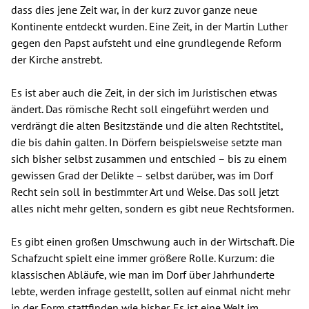
dass dies jene Zeit war, in der kurz zuvor ganze neue
Kontinente entdeckt wurden. Eine Zeit, in der Martin Luther
gegen den Papst aufsteht und eine grundlegende Reform
der Kirche anstrebt.
Es ist aber auch die Zeit, in der sich im Juristischen etwas
ändert. Das römische Recht soll eingeführt werden und
verdrängt die alten Besitzstände und die alten Rechtstitel,
die bis dahin galten. In Dörfern beispielsweise setzte man
sich bisher selbst zusammen und entschied – bis zu einem
gewissen Grad der Delikte – selbst darüber, was im Dorf
Recht sein soll in bestimmter Art und Weise. Das soll jetzt
alles nicht mehr gelten, sondern es gibt neue Rechtsformen.
Es gibt einen großen Umschwung auch in der Wirtschaft. Die
Schafzucht spielt eine immer größere Rolle. Kurzum: die
klassischen Abläufe, wie man im Dorf über Jahrhunderte
lebte, werden infrage gestellt, sollen auf einmal nicht mehr
in der Form stattfinden wie bisher. Es ist eine Welt im