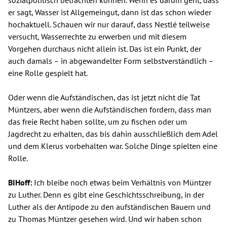
er sagt, Wasser ist Allgemeingut, dann ist das schon wieder
hochaktuell. Schauen wir nur darauf, dass Nestlé teilweise
versucht, Wasserrechte zu erwerben und mit diesem
Vorgehen durchaus nicht allein ist. Das ist ein Punkt, der
auch damals – in abgewandelter Form selbstverständlich –
eine Rolle gespielt hat.
Oder wenn die Aufständischen, das ist jetzt nicht die Tat
Müntzers, aber wenn die Aufständischen fordern, dass man
das freie Recht haben sollte, um zu fischen oder um
Jagdrecht zu erhalten, das bis dahin ausschließlich dem Adel
und dem Klerus vorbehalten war. Solche Dinge spielten eine
Rolle.
BIHoff:
Ich bleibe noch etwas beim Verhältnis von Müntzer
zu Luther. Denn es gibt eine Geschichtsschreibung, in der
Luther als der Antipode zu den aufständischen Bauern und
zu Thomas Müntzer gesehen wird. Und wir haben schon