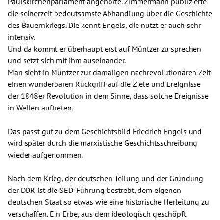
Paulskirchenparlament angehörte. Zimmermann publizierte
die seinerzeit bedeutsamste Abhandlung über die Geschichte
des Bauernkriegs. Die kennt Engels, die nutzt er auch sehr
intensiv.
Und da kommt er überhaupt erst auf Müntzer zu sprechen
und setzt sich mit ihm auseinander.
Man sieht in Müntzer zur damaligen nachrevolutionären Zeit
einen wunderbaren Rückgriff auf die Ziele und Ereignisse
der 1848er Revolution in dem Sinne, dass solche Ereignisse
in Wellen auftreten.
Das passt gut zu dem Geschichtsbild Friedrich Engels und
wird später durch die marxistische Geschichtsschreibung
wieder aufgenommen.
Nach dem Krieg, der deutschen Teilung und der Gründung
der DDR ist die SED-Führung bestrebt, dem eigenen
deutschen Staat so etwas wie eine historische Herleitung zu
verschaffen. Ein Erbe, aus dem ideologisch geschöpft