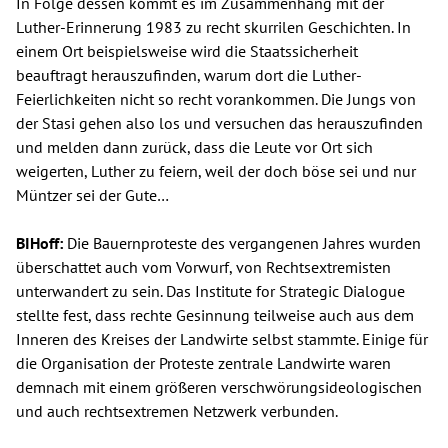
In Folge dessen kommt es im Zusammenhang mit der
Luther-Erinnerung 1983 zu recht skurrilen Geschichten. In
einem Ort beispielsweise wird die Staatssicherheit
beauftragt herauszufinden, warum dort die Luther-
Feierlichkeiten nicht so recht vorankommen. Die Jungs von
der Stasi gehen also los und versuchen das herauszufinden
und melden dann zurück, dass die Leute vor Ort sich
weigerten, Luther zu feiern, weil der doch böse sei und nur
Müntzer sei der Gute…
BIHoff:
Die Bauernproteste des vergangenen Jahres wurden
überschattet auch vom Vorwurf, von Rechtsextremisten
unterwandert zu sein. Das Institute for Strategic Dialogue
stellte fest, dass rechte Gesinnung teilweise auch aus dem
Inneren des Kreises der Landwirte selbst stammte. Einige für
die Organisation der Proteste zentrale Landwirte waren
demnach mit einem größeren verschwörungsideologischen
und auch rechtsextremen Netzwerk verbunden.