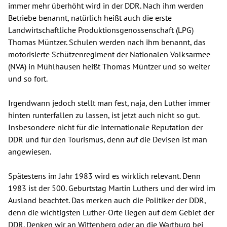
immer mehr überhöht wird in der DDR. Nach ihm werden
Betriebe benannt, natürlich heißt auch die erste
Landwirtschaftliche Produktionsgenossenschaft (LPG)
Thomas Müntzer. Schulen werden nach ihm benannt, das
motorisierte Schützenregiment der Nationalen Volksarmee
(NVA) in Mühlhausen heißt Thomas Müntzer und so weiter
und so fort.
Irgendwann jedoch stellt man fest, naja, den Luther immer
hinten runterfallen zu lassen, ist jetzt auch nicht so gut.
Insbesondere nicht für die internationale Reputation der
DDR und für den Tourismus, denn auf die Devisen ist man
angewiesen.
Spätestens im Jahr 1983 wird es wirklich relevant. Denn
1983 ist der 500. Geburtstag Martin Luthers und der wird im
Ausland beachtet. Das merken auch die Politiker der DDR,
denn die wichtigsten Luther-Orte liegen auf dem Gebiet der
DDR. Denken wir an Wittenberg oder an die Wartburg bei