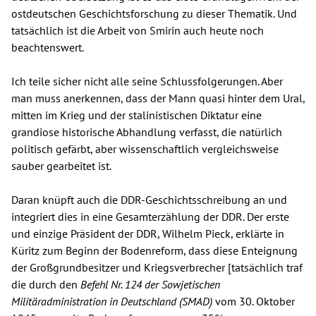
ostdeutschen Geschichtsforschung zu dieser Thematik. Und
tatsächlich ist die Arbeit von Smirin auch heute noch
beachtenswert.
Ich teile sicher nicht alle seine Schlussfolgerungen. Aber
man muss anerkennen, dass der Mann quasi hinter dem Ural,
mitten im Krieg und der stalinistischen Diktatur eine
grandiose historische Abhandlung verfasst, die natürlich
politisch gefärbt, aber wissenschaftlich vergleichsweise
sauber gearbeitet ist.
Daran knüpft auch die DDR-Geschichtsschreibung an und
integriert dies in eine Gesamterzählung der DDR. Der erste
und einzige Präsident der DDR, Wilhelm Pieck, erklärte in
Küritz zum Beginn der Bodenreform, dass diese Enteignung
der Großgrundbesitzer und Kriegsverbrecher [tatsächlich traf
die durch den
Befehl Nr. 124 der Sowjetischen
Militäradministration in Deutschland (SMAD)
vom 30. Oktober