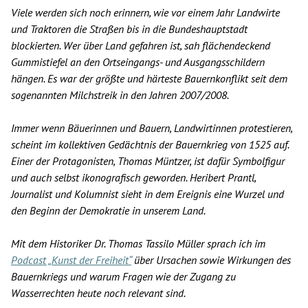
Viele werden sich noch erinnern, wie vor einem Jahr Landwirte
und Traktoren die Straßen bis in die Bundeshauptstadt
blockierten. Wer über Land gefahren ist, sah flächendeckend
Gummistiefel an den Ortseingangs- und Ausgangsschildern
hängen. Es war der größte und härteste Bauernkonflikt seit dem
sogenannten Milchstreik in den Jahren 2007/2008.
Immer wenn Bäuerinnen und Bauern, Landwirtinnen protestieren,
scheint im kollektiven Gedächtnis der Bauernkrieg von 1525 auf.
Einer der Protagonisten, Thomas Müntzer, ist dafür Symbolfigur
und auch selbst ikonografisch geworden. Heribert Prantl,
Journalist und Kolumnist sieht in dem Ereignis eine Wurzel und
den Beginn der Demokratie in unserem Land.
Mit dem Historiker Dr. Thomas Tassilo Müller sprach ich im
Podcast „Kunst der Freiheit“
über Ursachen sowie Wirkungen des
Bauernkriegs und warum Fragen wie der Zugang zu
Wasserrechten heute noch relevant sind.