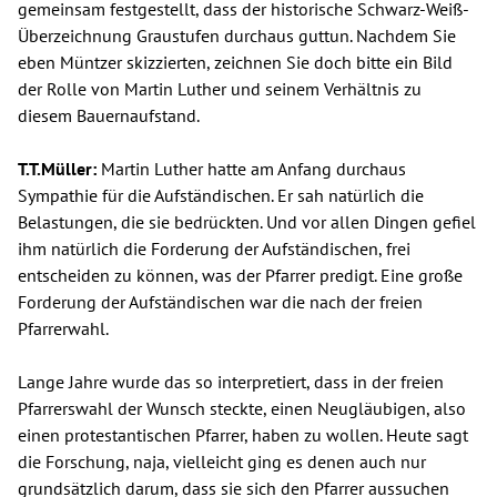
gemeinsam festgestellt, dass der historische Schwarz-Weiß-
Überzeichnung Graustufen durchaus guttun. Nachdem Sie
eben Müntzer skizzierten, zeichnen Sie doch bitte ein Bild
der Rolle von Martin Luther und seinem Verhältnis zu
diesem Bauernaufstand.
T.T.Müller:
Martin Luther hatte am Anfang durchaus
Sympathie für die Aufständischen. Er sah natürlich die
Belastungen, die sie bedrückten. Und vor allen Dingen gefiel
ihm natürlich die Forderung der Aufständischen, frei
entscheiden zu können, was der Pfarrer predigt. Eine große
Forderung der Aufständischen war die nach der freien
Pfarrerwahl.
Lange Jahre wurde das so interpretiert, dass in der freien
Pfarrerswahl der Wunsch steckte, einen Neugläubigen, also
einen protestantischen Pfarrer, haben zu wollen. Heute sagt
die Forschung, naja, vielleicht ging es denen auch nur
grundsätzlich darum, dass sie sich den Pfarrer aussuchen