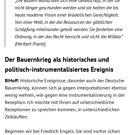
„Die Bauern wünschten sich eine Gesellschaft, in der sie
nicht länger geschunden werden und sie hatten die bis
heute moderne Vision einer brüderlichen Gerechtigkeit.
Von einer Welt, in der die Ressourcen der göttlichen
Schöpfung miteinander geteilt werden. Sie forderten eine
Ordnung, in der das Recht herrscht und nicht die Willkür.“
(Heribert Prantl)
Der Bauernkrieg als historisches und
politisch-instrumentalisiertes Ereignis
BIHoff:
Historische Ereignisse, darunter auch der Deutsche
Bauernkrieg, können sich ja gegen Interpretationen ebenso
wenig wehren, wie gegen eine Instrumentalisierung in der
Rezeption. Ich möchte mit Ihnen auf unterschiedliche
Rezeptionen zu sprechen kommen, in unterschiedlichen
Zeitläuften.
Beginnen wir bei Friedrich Engels. Sie sind vorhin schon