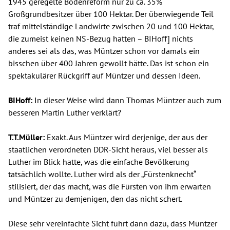
1945 geregelte Bodenreform nur zu ca. 35%
Großgrundbesitzer über 100 Hektar. Der überwiegende Teil
traf mittelständige Landwirte zwischen 20 und 100 Hektar,
die zumeist keinen NS-Bezug hatten – BIHoff] nichts
anderes sei als das, was Müntzer schon vor damals ein
bisschen über 400 Jahren gewollt hätte. Das ist schon ein
spektakulärer Rückgriff auf Müntzer und dessen Ideen.
BIHoff:
In dieser Weise wird dann Thomas Müntzer auch zum
besseren Martin Luther verklärt?
T.T.Müller:
Exakt. Aus Müntzer wird derjenige, der aus der
staatlichen verordneten DDR-Sicht heraus, viel besser als
Luther im Blick hatte, was die einfache Bevölkerung
tatsächlich wollte. Luther wird als der „Fürstenknecht“
stilisiert, der das macht, was die Fürsten von ihm erwarten
und Müntzer zu demjenigen, den das nicht schert.
Diese sehr vereinfachte Sicht führt dann dazu, dass Müntzer