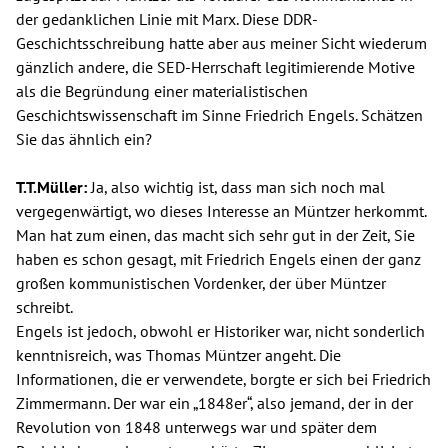
der gedanklichen Linie mit Marx. Diese DDR-
Geschichtsschreibung hatte aber aus meiner Sicht wiederum
gänzlich andere, die SED-Herrschaft legitimierende Motive
als die Begründung einer materialistischen
Geschichtswissenschaft im Sinne Friedrich Engels. Schätzen
Sie das ähnlich ein?
T.T.Müller:
Ja, also wichtig ist, dass man sich noch mal
vergegenwärtigt, wo dieses Interesse an Müntzer herkommt.
Man hat zum einen, das macht sich sehr gut in der Zeit, Sie
haben es schon gesagt, mit Friedrich Engels einen der ganz
großen kommunistischen Vordenker, der über Müntzer
schreibt.
Engels ist jedoch, obwohl er Historiker war, nicht sonderlich
kenntnisreich, was Thomas Müntzer angeht. Die
Informationen, die er verwendete, borgte er sich bei Friedrich
Zimmermann. Der war ein „1848er“, also jemand, der in der
Revolution von 1848 unterwegs war und später dem