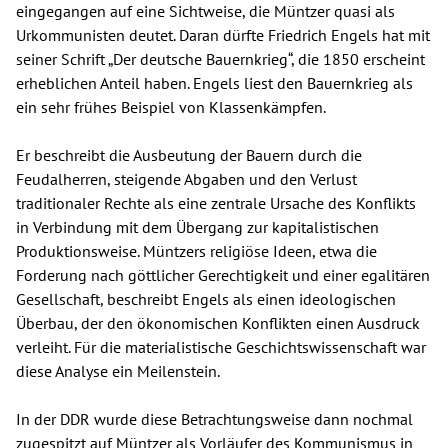
eingegangen auf eine Sichtweise, die Müntzer quasi als
Urkommunisten deutet. Daran dürfte Friedrich Engels hat mit
seiner Schrift „Der deutsche Bauernkrieg“, die 1850 erscheint
erheblichen Anteil haben. Engels liest den Bauernkrieg als
ein sehr frühes Beispiel von Klassenkämpfen.
Er beschreibt die Ausbeutung der Bauern durch die
Feudalherren, steigende Abgaben und den Verlust
traditionaler Rechte als eine zentrale Ursache des Konflikts
in Verbindung mit dem Übergang zur kapitalistischen
Produktionsweise. Müntzers religiöse Ideen, etwa die
Forderung nach göttlicher Gerechtigkeit und einer egalitären
Gesellschaft, beschreibt Engels als einen ideologischen
Überbau, der den ökonomischen Konflikten einen Ausdruck
verleiht. Für die materialistische Geschichtswissenschaft war
diese Analyse ein Meilenstein.
In der DDR wurde diese Betrachtungsweise dann nochmal
zugespitzt auf Müntzer als Vorläufer des Kommunismus in