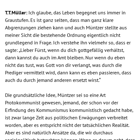
T.T.Müller:
Ich glaube, das Leben begegnet uns immer in
Graustufen. Es ist ganz selten, dass man ganz klare
Abgrenzungen ziehen kann und auch Müntzer stellte aus
meiner Sicht die bestehende Ordnung eigentlich nicht
grundlegend in Frage. Ich verstehe ihn vielmehr so, dass er
sagte: „Lieber Fürst, wenn du dich gottgefällig verhältst,
dann kannst du auch im Amt bleiben. Nur wenn du eben
nicht das tust, was Gott von dir verlangt, was durch die
Prediger vermittelt wird, dann kann es eben passieren, dass
auch du durch jemand anderen ersetzt wirst.“
Die grundsätzliche Idee, Müntzer sei so eine Art
Protokommunist gewesen, jemand, der schon vor der
Erfindung des Kommunismus kommunistisch gedacht habe,
ist zwar lange Zeit aus politischen Erwägungen verbreitet
worden, aber es entspricht nicht der tatsächlichen Realität.
Aber es sind natürlich Ansätze da, die wir durchaus
sozialpolitisch betrachten können. Wenn es darum geht, dass