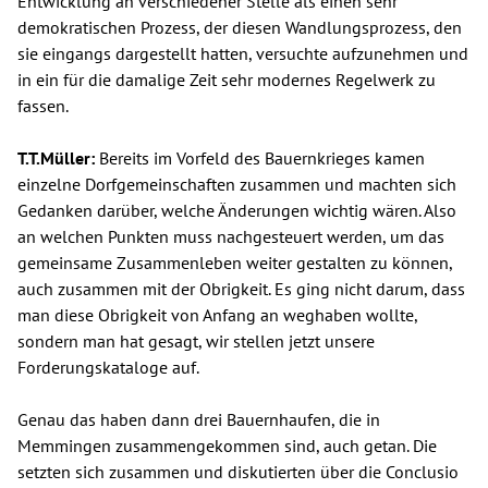
Entwicklung an verschiedener Stelle als einen sehr
demokratischen Prozess, der diesen Wandlungsprozess, den
sie eingangs dargestellt hatten, versuchte aufzunehmen und
in ein für die damalige Zeit sehr modernes Regelwerk zu
fassen.
T.T.Müller:
Bereits im Vorfeld des Bauernkrieges kamen
einzelne Dorfgemeinschaften zusammen und machten sich
Gedanken darüber, welche Änderungen wichtig wären. Also
an welchen Punkten muss nachgesteuert werden, um das
gemeinsame Zusammenleben weiter gestalten zu können,
auch zusammen mit der Obrigkeit. Es ging nicht darum, dass
man diese Obrigkeit von Anfang an weghaben wollte,
sondern man hat gesagt, wir stellen jetzt unsere
Forderungskataloge auf.
Genau das haben dann drei Bauernhaufen, die in
Memmingen zusammengekommen sind, auch getan. Die
setzten sich zusammen und diskutierten über die Conclusio