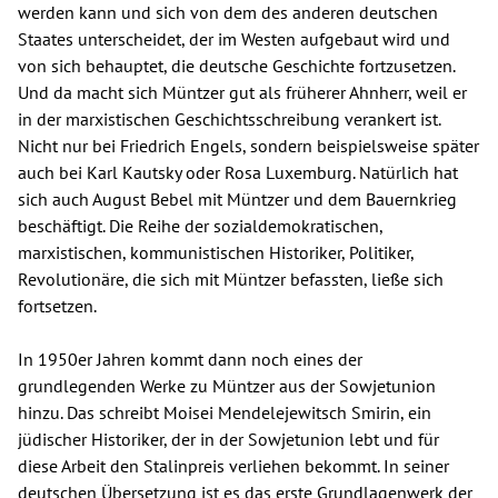
werden kann und sich von dem des anderen deutschen
Staates unterscheidet, der im Westen aufgebaut wird und
von sich behauptet, die deutsche Geschichte fortzusetzen.
Und da macht sich Müntzer gut als früherer Ahnherr, weil er
in der marxistischen Geschichtsschreibung verankert ist.
Nicht nur bei Friedrich Engels, sondern beispielsweise später
auch bei Karl Kautsky oder Rosa Luxemburg. Natürlich hat
sich auch August Bebel mit Müntzer und dem Bauernkrieg
beschäftigt. Die Reihe der sozialdemokratischen,
marxistischen, kommunistischen Historiker, Politiker,
Revolutionäre, die sich mit Müntzer befassten, ließe sich
fortsetzen.
In 1950er Jahren kommt dann noch eines der
grundlegenden Werke zu Müntzer aus der Sowjetunion
hinzu. Das schreibt Moisei Mendelejewitsch Smirin, ein
jüdischer Historiker, der in der Sowjetunion lebt und für
diese Arbeit den Stalinpreis verliehen bekommt. In seiner
deutschen Übersetzung ist es das erste Grundlagenwerk der