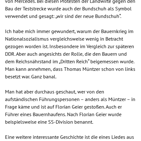
von Mercedes. Bei diesen Protesten der Landwirte gegen den
Bau der Teststrecke wurde auch der Bundschuh als Symbol
verwendet und gesagt: „wir sind der neue Bundschuh“.
Ich habe mich immer gewundert, warum der Bauernkrieg im
Nationalsozialismus vergleichsweise wenig in Betracht
gezogen worden ist. Insbesondere im Vergleich zur späteren
DDR. Aber auch angesichts der Rolle, die den Bauern und
dem Reichsnährstand im „Dritten Reich“ beigemessen wurde.
Man kann annehmen, dass Thomas Müntzer schon von links
besetzt war. Ganz banal.
Man hat aber durchaus geschaut, wer von den
aufständischen Führungspersonen – anders als Müntzer – in
Frage käme und ist auf Florian Geier gestoßen. Auch er
Führer eines Bauernhaufens. Nach Florian Geier wurde
beispielsweise eine SS-Division benannt.
Eine weitere interessante Geschichte ist die eines Liedes aus