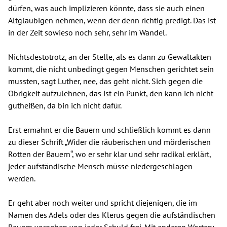
dürfen, was auch implizieren könnte, dass sie auch einen
Altgläubigen nehmen, wenn der denn richtig predigt. Das ist
in der Zeit sowieso noch sehr, sehr im Wandel.
Nichtsdestotrotz, an der Stelle, als es dann zu Gewaltakten
kommt, die nicht unbedingt gegen Menschen gerichtet sein
mussten, sagt Luther, nee, das geht nicht. Sich gegen die
Obrigkeit aufzulehnen, das ist ein Punkt, den kann ich nicht
gutheißen, da bin ich nicht dafür.
Erst ermahnt er die Bauern und schließlich kommt es dann
zu dieser Schrift „Wider die räuberischen und mörderischen
Rotten der Bauern“, wo er sehr klar und sehr radikal erklärt,
jeder aufständische Mensch müsse niedergeschlagen
werden.
Er geht aber noch weiter und spricht diejenigen, die im
Namen des Adels oder des Klerus gegen die aufständischen
Bauern vorgehen von jeder Schuld frei. Mit anderen Worten: