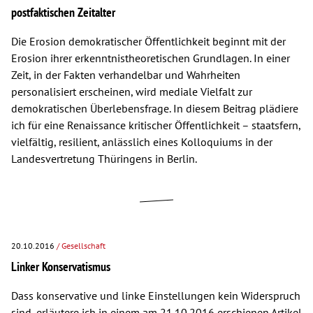
postfaktischen Zeitalter
Die Erosion demokratischer Öffentlichkeit beginnt mit der
Erosion ihrer erkenntnistheoretischen Grundlagen. In einer
Zeit, in der Fakten verhandelbar und Wahrheiten
personalisiert erscheinen, wird mediale Vielfalt zur
demokratischen Überlebensfrage. In diesem Beitrag plädiere
ich für eine Renaissance kritischer Öffentlichkeit – staatsfern,
vielfältig, resilient, anlässlich eines Kolloquiums in der
Landesvertretung Thüringens in Berlin.
20.10.2016
/ Gesellschaft
Linker Konservatismus
Dass konservative und linke Einstellungen kein Widerspruch
sind, erläutere ich in einem am 21.10.2016 erschienen Artikel