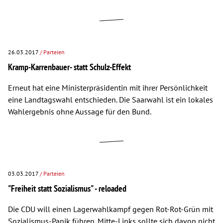
26.03.2017
/ Parteien
Kramp-Karrenbauer- statt Schulz-Effekt
Erneut hat eine Ministerpräsidentin mit ihrer Persönlichkeit
eine Landtagswahl entschieden. Die Saarwahl ist ein lokales
Wahlergebnis ohne Aussage für den Bund.
03.03.2017
/ Parteien
"Freiheit statt Sozialismus" - reloaded
Die CDU will einen Lagerwahlkampf gegen Rot-Rot-Grün mit
Sozialismus-Panik führen. Mitte-Links sollte sich davon nicht