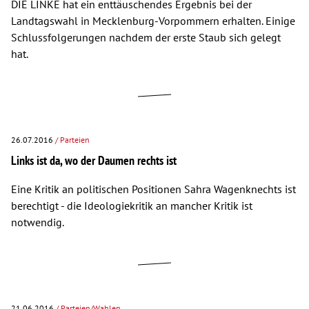
DIE LINKE hat ein enttäuschendes Ergebnis bei der
Landtagswahl in Mecklenburg-Vorpommern erhalten. Einige
Schlussfolgerungen nachdem der erste Staub sich gelegt
hat.
26.07.2016
/ Parteien
Links ist da, wo der Daumen rechts ist
Eine Kritik an politischen Positionen Sahra Wagenknechts ist
berechtigt - die Ideologiekritik an mancher Kritik ist
notwendig.
21.06.2016
/ Parteien/Wahlen