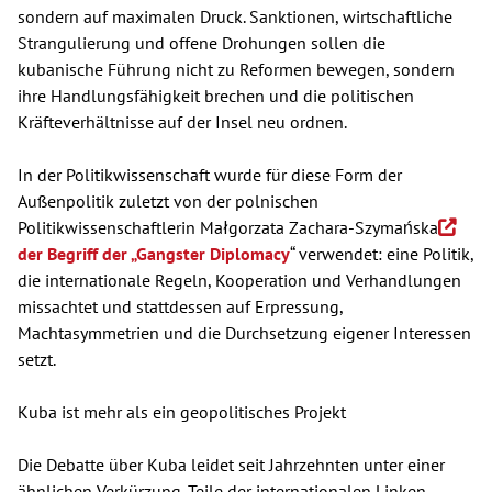
sondern auf maximalen Druck. Sanktionen, wirtschaftliche
Strangulierung und offene Drohungen sollen die
kubanische Führung nicht zu Reformen bewegen, sondern
ihre Handlungsfähigkeit brechen und die politischen
Kräfteverhältnisse auf der Insel neu ordnen.
In der Politikwissenschaft wurde für diese Form der
Außenpolitik zuletzt von der polnischen
Politikwissenschaftlerin Małgorzata Zachara-Szymańska
der Begriff der „Gangster Diplomacy
“ verwendet: eine Politik,
die internationale Regeln, Kooperation und Verhandlungen
missachtet und stattdessen auf Erpressung,
Machtasymmetrien und die Durchsetzung eigener Interessen
setzt.
Kuba ist mehr als ein geopolitisches Projekt
Die Debatte über Kuba leidet seit Jahrzehnten unter einer
ähnlichen Verkürzung. Teile der internationalen Linken