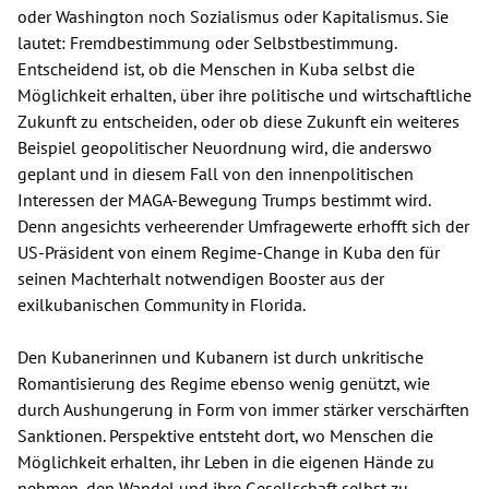
oder Washington noch Sozialismus oder Kapitalismus. Sie
lautet: Fremdbestimmung oder Selbstbestimmung.
Entscheidend ist, ob die Menschen in Kuba selbst die
Möglichkeit erhalten, über ihre politische und wirtschaftliche
Zukunft zu entscheiden, oder ob diese Zukunft ein weiteres
Beispiel geopolitischer Neuordnung wird, die anderswo
geplant und in diesem Fall von den innenpolitischen
Interessen der MAGA-Bewegung Trumps bestimmt wird.
Denn angesichts verheerender Umfragewerte erhofft sich der
US-Präsident von einem Regime-Change in Kuba den für
seinen Machterhalt notwendigen Booster aus der
exilkubanischen Community in Florida.
Den Kubanerinnen und Kubanern ist durch unkritische
Romantisierung des Regime ebenso wenig genützt, wie
durch Aushungerung in Form von immer stärker verschärften
Sanktionen. Perspektive entsteht dort, wo Menschen die
Möglichkeit erhalten, ihr Leben in die eigenen Hände zu
nehmen, den Wandel und ihre Gesellschaft selbst zu