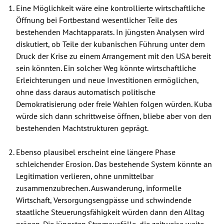
Eine Möglichkeit wäre eine kontrollierte wirtschaftliche
Öffnung bei Fortbestand wesentlicher Teile des
bestehenden Machtapparats. In jüngsten Analysen wird
diskutiert, ob Teile der kubanischen Führung unter dem
Druck der Krise zu einem Arrangement mit den USA bereit
sein könnten. Ein solcher Weg könnte wirtschaftliche
Erleichterungen und neue Investitionen ermöglichen,
ohne dass daraus automatisch politische
Demokratisierung oder freie Wahlen folgen würden. Kuba
würde sich dann schrittweise öffnen, bliebe aber von den
bestehenden Machtstrukturen geprägt.
Ebenso plausibel erscheint eine längere Phase
schleichender Erosion. Das bestehende System könnte an
Legitimation verlieren, ohne unmittelbar
zusammenzubrechen. Auswanderung, informelle
Wirtschaft, Versorgungsengpässe und schwindende
staatliche Steuerungsfähigkeit würden dann den Alltag
prägen. Die jüngsten Stromausfälle, die zeitweise weite