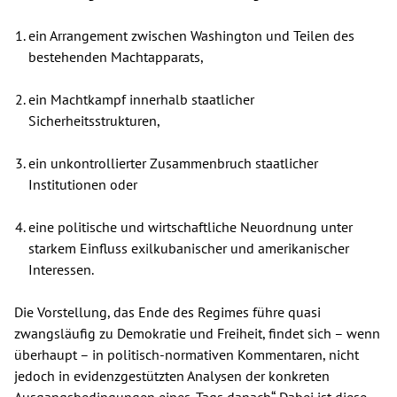
ein Arrangement zwischen Washington und Teilen des
bestehenden Machtapparats,
ein Machtkampf innerhalb staatlicher
Sicherheitsstrukturen,
ein unkontrollierter Zusammenbruch staatlicher
Institutionen oder
eine politische und wirtschaftliche Neuordnung unter
starkem Einfluss exilkubanischer und amerikanischer
Interessen.
Die Vorstellung, das Ende des Regimes führe quasi
zwangsläufig zu Demokratie und Freiheit, findet sich – wenn
überhaupt – in politisch-normativen Kommentaren, nicht
jedoch in evidenzgestützten Analysen der konkreten
Ausgangsbedingungen eines „Tags danach“. Dabei ist diese