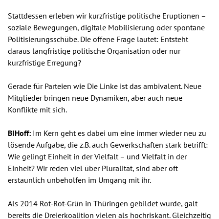
Stattdessen erleben wir kurzfristige politische Eruptionen –
soziale Bewegungen, digitale Mobilisierung oder spontane
Politisierungsschübe. Die offene Frage lautet: Entsteht
daraus langfristige politische Organisation oder nur
kurzfristige Erregung?
Gerade für Parteien wie Die Linke ist das ambivalent. Neue
Mitglieder bringen neue Dynamiken, aber auch neue
Konflikte mit sich.
BIHoff:
Im Kern geht es dabei um eine immer wieder neu zu
lösende Aufgabe, die z.B. auch Gewerkschaften stark betrifft:
Wie gelingt Einheit in der Vielfalt – und Vielfalt in der
Einheit? Wir reden viel über Pluralität, sind aber oft
erstaunlich unbeholfen im Umgang mit ihr.
Als 2014 Rot-Rot-Grün in Thüringen gebildet wurde, galt
bereits die Dreierkoalition vielen als hochriskant. Gleichzeitig