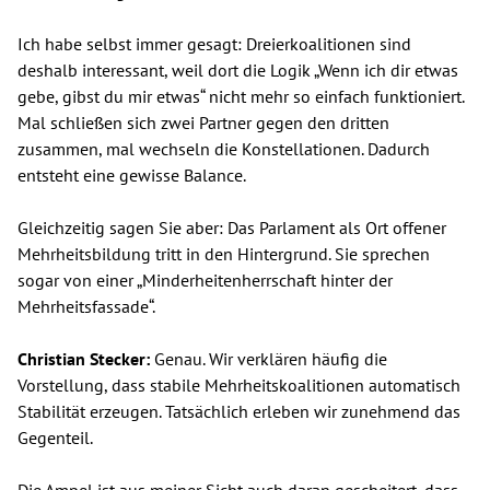
Ich habe selbst immer gesagt: Dreierkoalitionen sind
deshalb interessant, weil dort die Logik „Wenn ich dir etwas
gebe, gibst du mir etwas“ nicht mehr so einfach funktioniert.
Mal schließen sich zwei Partner gegen den dritten
zusammen, mal wechseln die Konstellationen. Dadurch
entsteht eine gewisse Balance.
Gleichzeitig sagen Sie aber: Das Parlament als Ort offener
Mehrheitsbildung tritt in den Hintergrund. Sie sprechen
sogar von einer „Minderheitenherrschaft hinter der
Mehrheitsfassade“.
Christian Stecker:
Genau. Wir verklären häufig die
Vorstellung, dass stabile Mehrheitskoalitionen automatisch
Stabilität erzeugen. Tatsächlich erleben wir zunehmend das
Gegenteil.
Die Ampel ist aus meiner Sicht auch daran gescheitert, dass