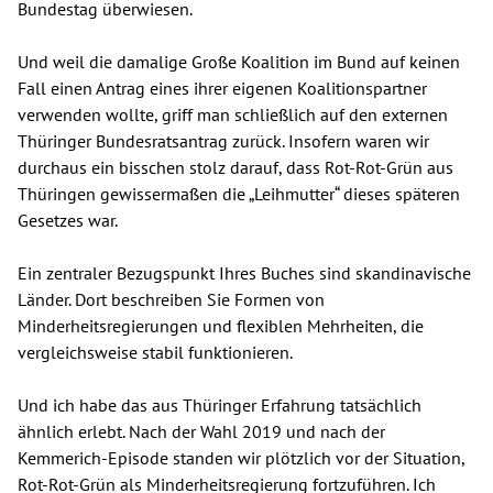
Bundestag überwiesen.
Und weil die damalige Große Koalition im Bund auf keinen
Fall einen Antrag eines ihrer eigenen Koalitionspartner
verwenden wollte, griff man schließlich auf den externen
Thüringer Bundesratsantrag zurück. Insofern waren wir
durchaus ein bisschen stolz darauf, dass Rot-Rot-Grün aus
Thüringen gewissermaßen die „Leihmutter“ dieses späteren
Gesetzes war.
Ein zentraler Bezugspunkt Ihres Buches sind skandinavische
Länder. Dort beschreiben Sie Formen von
Minderheitsregierungen und flexiblen Mehrheiten, die
vergleichsweise stabil funktionieren.
Und ich habe das aus Thüringer Erfahrung tatsächlich
ähnlich erlebt. Nach der Wahl 2019 und nach der
Kemmerich-Episode standen wir plötzlich vor der Situation,
Rot-Rot-Grün als Minderheitsregierung fortzuführen. Ich