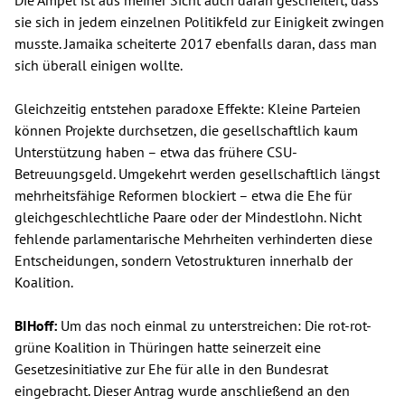
sie sich in jedem einzelnen Politikfeld zur Einigkeit zwingen
musste. Jamaika scheiterte 2017 ebenfalls daran, dass man
sich überall einigen wollte.
Gleichzeitig entstehen paradoxe Effekte: Kleine Parteien
können Projekte durchsetzen, die gesellschaftlich kaum
Unterstützung haben – etwa das frühere CSU-
Betreuungsgeld. Umgekehrt werden gesellschaftlich längst
mehrheitsfähige Reformen blockiert – etwa die Ehe für
gleichgeschlechtliche Paare oder der Mindestlohn. Nicht
fehlende parlamentarische Mehrheiten verhinderten diese
Entscheidungen, sondern Vetostrukturen innerhalb der
Koalition.
BIHoff:
Um das noch einmal zu unterstreichen: Die rot-rot-
grüne Koalition in Thüringen hatte seinerzeit eine
Gesetzesinitiative zur Ehe für alle in den Bundesrat
eingebracht. Dieser Antrag wurde anschließend an den