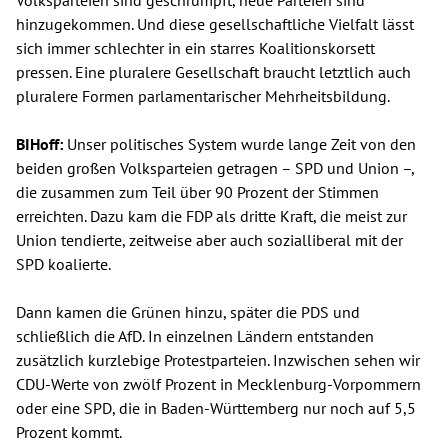
hinzugekommen. Und diese gesellschaftliche Vielfalt lässt
sich immer schlechter in ein starres Koalitionskorsett
pressen. Eine pluralere Gesellschaft braucht letztlich auch
pluralere Formen parlamentarischer Mehrheitsbildung.
BIHoff:
Unser politisches System wurde lange Zeit von den
beiden großen Volksparteien getragen – SPD und Union –,
die zusammen zum Teil über 90 Prozent der Stimmen
erreichten. Dazu kam die FDP als dritte Kraft, die meist zur
Union tendierte, zeitweise aber auch sozialliberal mit der
SPD koalierte.
Dann kamen die Grünen hinzu, später die PDS und
schließlich die AfD. In einzelnen Ländern entstanden
zusätzlich kurzlebige Protestparteien. Inzwischen sehen wir
CDU-Werte von zwölf Prozent in Mecklenburg-Vorpommern
oder eine SPD, die in Baden-Württemberg nur noch auf 5,5
Prozent kommt.