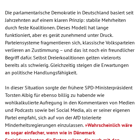
Die parlamentarische Demokratie in Deutschland basiert seit
Jahrzehnten auf einem klaren Prinzip: stabile Mehrheiten
durch feste Koalitionen. Dieses Modell hat lange
funktioniert, aber es gerät zunehmend unter Druck.
Parteiensysteme fragmentieren sich, klassische Volksparteien
verlieren an Zustimmung – und das ist noch ein freundlicher
Begriff dafür. Selbst Dreierkoalitionen gelten vielerorts
bereits als schwierig. Gleichzeitig steigen die Erwartungen
an politische Handlungsfähigkeit.
In dieser Situation sorgte der frühere SPD-Ministerpräsident
Torsten Albig für ebenso billig zu habende wie
wohlkalkulierte Aufregung in den Kommentaren von Medien
und Podcasts sowie bei Social Media, als er seiner eigenen
Partei empfahl, sich auf von der AfD tolerierte
Minderheitsregierungen einzulassen.
»Wahrscheinlich wäre
es sogar einfacher, wenn wie in Dänemark