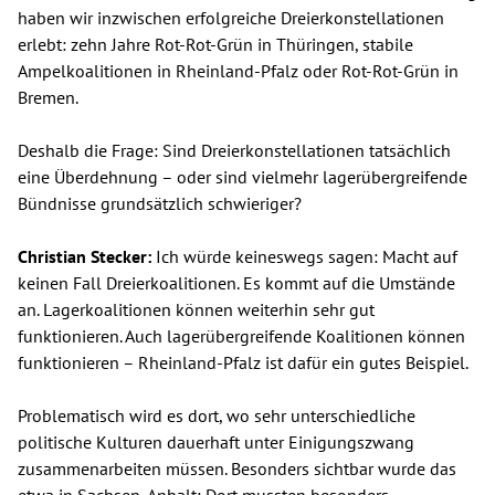
haben wir inzwischen erfolgreiche Dreierkonstellationen
erlebt: zehn Jahre Rot-Rot-Grün in Thüringen, stabile
Ampelkoalitionen in Rheinland-Pfalz oder Rot-Rot-Grün in
Bremen.
Deshalb die Frage: Sind Dreierkonstellationen tatsächlich
eine Überdehnung – oder sind vielmehr lagerübergreifende
Bündnisse grundsätzlich schwieriger?
Christian Stecker:
Ich würde keineswegs sagen: Macht auf
keinen Fall Dreierkoalitionen. Es kommt auf die Umstände
an. Lagerkoalitionen können weiterhin sehr gut
funktionieren. Auch lagerübergreifende Koalitionen können
funktionieren – Rheinland-Pfalz ist dafür ein gutes Beispiel.
Problematisch wird es dort, wo sehr unterschiedliche
politische Kulturen dauerhaft unter Einigungszwang
zusammenarbeiten müssen. Besonders sichtbar wurde das
etwa in Sachsen-Anhalt: Dort mussten besonders