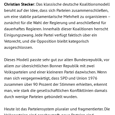
Christian Stecker:
Das klassische deutsche Koalitionsmodell
beruht auf der Idee, dass sich Parteien zusammenschließen,
um eine stabile parlamentarische Mehrheit zu organisieren –
zunächst für die Wahl der Regierung und anschließend für
dauerhaftes Regieren. Innerhalb dieser Koalitionen herrscht
Einigungszwang. Jede Partei verfügt faktisch über ein
Vetorecht, und die Opposition bleibt kategorisch
ausgeschlossen.
Dieses Modell passte sehr gut zur alten Bundesrepublik, vor
allem zur übersichtlichen Bonner Republik mit zwei
Volksparteien und einer kleineren Partei dazwischen. Wenn
man sich vergegenwärtigt, dass SPD und Union 1976
zusammen über 90 Prozent der Stimmen erhielten, erkennt
man, wie stark die gesellschaftlichen Konfliktlinien damals
durch wenige Parteien gebündelt wurden.
Heute ist das Parteiensystem pluraler und fragmentierter. Die
Volksparteien sind geschrumpft, neue Parteien sind