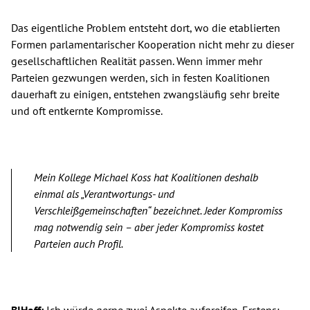
Das eigentliche Problem entsteht dort, wo die etablierten
Formen parlamentarischer Kooperation nicht mehr zu dieser
gesellschaftlichen Realität passen. Wenn immer mehr
Parteien gezwungen werden, sich in festen Koalitionen
dauerhaft zu einigen, entstehen zwangsläufig sehr breite
und oft entkernte Kompromisse.
Mein Kollege Michael Koss hat Koalitionen deshalb
einmal als „Verantwortungs- und
Verschleißgemeinschaften“ bezeichnet. Jeder Kompromiss
mag notwendig sein – aber jeder Kompromiss kostet
Parteien auch Profil.
BIHoff:
Ich würde gerne zwei Aspekte aufgreifen. Erstens: