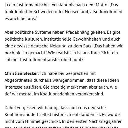
ja ein fast romantisches Verständnis nach dem Motto: „Das
funktioniert in Schweden oder Neuseeland, also funktioniert
es auch bei uns.“
Aber politische Systeme haben Pfadabhängigkeiten. Es gibt
politische Kulturen, institutionelle Gewohnheiten und auch
eine gewisse deutsche Neigung zu dem Satz: „Das haben wir
noch nie so gemacht.“ Wie realistisch ist aus Ihrer Sicht ein
solcher Institutionentransfer überhaupt?
Christian Stecker:
Ich habe bei Gesprächen mit
Abgeordneten durchaus wahrgenommen, dass diese Ideen
Interesse auslösen. Gleichzeitig merkt man aber auch, wie
tief wir mental im Koalitionsdenken verankert sind.
Dabei vergessen wir häufig, dass auch das deutsche
Koalitionsmodell selbst historisch entstanden ist. Es wurde
nicht vom Himmel geschickt. In den ersten Nachkriegsjahren
gab es in den westdeutschen Ländern teilweise übergroße