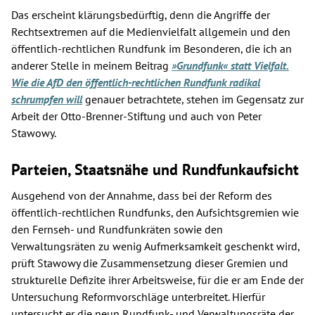
Das erscheint klärungsbedürftig, denn die Angriffe der
Rechtsextremen auf die Medienvielfalt allgemein und den
öffentlich-rechtlichen Rundfunk im Besonderen, die ich an
anderer Stelle in meinem Beitrag
»Grundfunk« statt Vielfalt.
Wie die AfD den öffentlich-rechtlichen Rundfunk radikal
schrumpfen will
genauer betrachtete, stehen im Gegensatz zur
Arbeit der Otto-Brenner-Stiftung und auch von Peter
Stawowy.
Parteien, Staatsnähe und Rundfunkaufsicht
Ausgehend von der Annahme, dass bei der Reform des
öffentlich-rechtlichen Rundfunks, den Aufsichtsgremien wie
den Fernseh- und Rundfunkräten sowie den
Verwaltungsräten zu wenig Aufmerksamkeit geschenkt wird,
prüft Stawowy die Zusammensetzung dieser Gremien und
strukturelle Defizite ihrer Arbeitsweise, für die er am Ende der
Untersuchung Reformvorschläge unterbreitet. Hierfür
untersucht er die neun Rundfunk- und Verwaltungsräte der