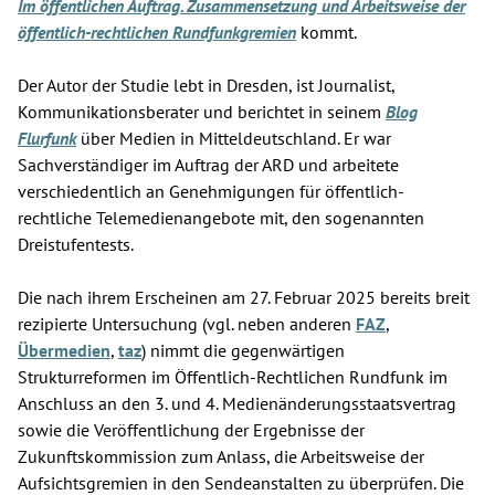
Im öffentlichen Auftrag. Zusammensetzung und Arbeitsweise der
öffentlich-rechtlichen Rundfunkgremien
kommt.
Der Autor der Studie lebt in Dresden, ist Journalist,
Kommunikationsberater und berichtet in seinem
Blog
Flurfunk
über Medien in Mitteldeutschland. Er war
Sachverständiger im Auftrag der ARD und arbeitete
verschiedentlich an Genehmigungen für öffentlich-
rechtliche Telemedienangebote mit, den sogenannten
Dreistufentests.
Die nach ihrem Erscheinen am 27. Februar 2025 bereits breit
rezipierte Untersuchung (vgl. neben anderen
FAZ
,
Übermedien
,
taz
) nimmt die gegenwärtigen
Strukturreformen im Öffentlich-Rechtlichen Rundfunk im
Anschluss an den 3. und 4. Medienänderungsstaatsvertrag
sowie die Veröffentlichung der Ergebnisse der
Zukunftskommission zum Anlass, die Arbeitsweise der
Aufsichtsgremien in den Sendeanstalten zu überprüfen. Die