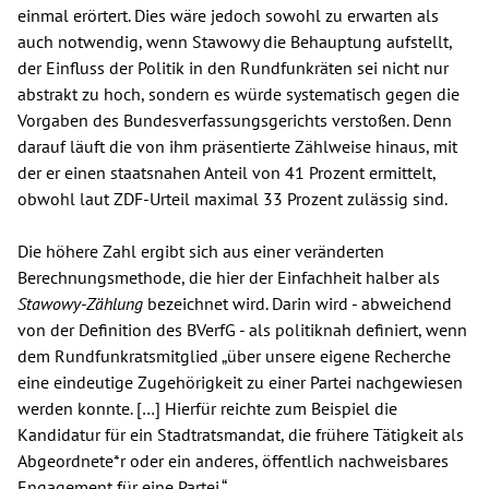
einmal erörtert. Dies wäre jedoch sowohl zu erwarten als
auch notwendig, wenn Stawowy die Behauptung aufstellt,
der Einfluss der Politik in den Rundfunkräten sei nicht nur
abstrakt zu hoch, sondern es würde systematisch gegen die
Vorgaben des Bundesverfassungsgerichts verstoßen. Denn
darauf läuft die von ihm präsentierte Zählweise hinaus, mit
der er einen staatsnahen Anteil von 41 Prozent ermittelt,
obwohl laut ZDF-Urteil maximal 33 Prozent zulässig sind.
Die höhere Zahl ergibt sich aus einer veränderten
Berechnungsmethode, die hier der Einfachheit halber als
Stawowy-Zählung
bezeichnet wird. Darin wird - abweichend
von der Definition des BVerfG - als politiknah definiert, wenn
dem Rundfunkratsmitglied „über unsere eigene Recherche
eine eindeutige Zugehörigkeit zu einer Partei nachgewiesen
werden konnte. […] Hierfür reichte zum Beispiel die
Kandidatur für ein Stadtratsmandat, die frühere Tätigkeit als
Abgeordnete*r oder ein anderes, öffentlich nachweisbares
Engagement für eine Partei.“