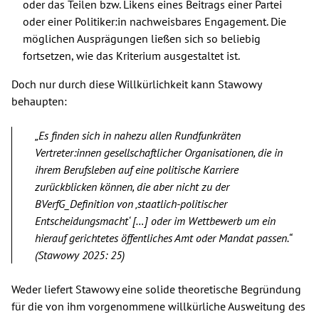
oder das Teilen bzw. Likens eines Beitrags einer Partei
oder einer Politiker:in nachweisbares Engagement. Die
möglichen Ausprägungen ließen sich so beliebig
fortsetzen, wie das Kriterium ausgestaltet ist.
Doch nur durch diese Willkürlichkeit kann Stawowy
behaupten:
„Es finden sich in nahezu allen Rundfunkräten
Vertreter:innen gesellschaftlicher Organisationen, die in
ihrem Berufsleben auf eine politische Karriere
zurückblicken können, die aber nicht zu der
BVerfG_Definition von ‚staatlich-politischer
Entscheidungsmacht‘ […] oder im Wettbewerb um ein
hierauf gerichtetes öffentliches Amt oder Mandat passen.“
(Stawowy 2025: 25)
Weder liefert Stawowy eine solide theoretische Begründung
für die von ihm vorgenommene willkürliche Ausweitung des