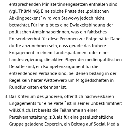
entsprechenden Minister:innengesetzen enthalten sind
(vgl. ThürMinG). Eine solche Phase des „politischen
Abklingbeckens“ wird von Stawowy jedoch nicht
betrachtet. Für ihn gibt es eine Ewigkeitsbindung der
politischen Amtsinhaber:innen, was ein faktisches
Entsendeverbot für diese Personen zur Folge hätte. Dabei
dürfte anzunehmen sein, dass gerade das frühere
Engagement in einem Landesparlament oder einer
Landesregierung, die aktive Player der medienpolitischen
Debatte sind, ein Kompetenzargument für die
entsendenden Verbände sind, bei denen bislang in der
Regel kein harter Wettbewerb um Mitgliedschaften in
Rundfunkräten erkennbar ist.
Das Kriterium des „anderen, öffentlich nachweisbaren
Engagements für eine Partei“ ist in seiner Unbestimmtheit
willkürlich. Ist bereits die Teilnahme an einer
Parteiveranstaltung, z.B. als für eine gesellschaftliche
Gruppe geladene Expert:in, ein Beitrag auf Social Media