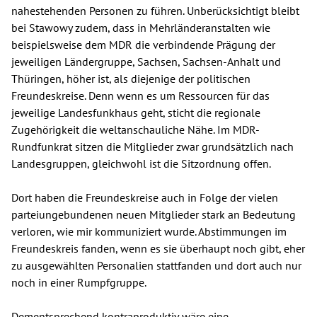
nahestehenden Personen zu führen. Unberücksichtigt bleibt
bei Stawowy zudem, dass in Mehrländeranstalten wie
beispielsweise dem MDR die verbindende Prägung der
jeweiligen Ländergruppe, Sachsen, Sachsen-Anhalt und
Thüringen, höher ist, als diejenige der politischen
Freundeskreise. Denn wenn es um Ressourcen für das
jeweilige Landesfunkhaus geht, sticht die regionale
Zugehörigkeit die weltanschauliche Nähe. Im MDR-
Rundfunkrat sitzen die Mitglieder zwar grundsätzlich nach
Landesgruppen, gleichwohl ist die Sitzordnung offen.
Dort haben die Freundeskreise auch in Folge der vielen
parteiungebundenen neuen Mitglieder stark an Bedeutung
verloren, wie mir kommuniziert wurde. Abstimmungen im
Freundeskreis fanden, wenn es sie überhaupt noch gibt, eher
zu ausgewählten Personalien stattfanden und dort auch nur
noch in einer Rumpfgruppe.
Dementsprechend kontraproduktiv wäre eine