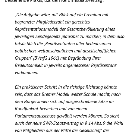
bestehende Praxis, u.a. den Reformstaatsvertrag:
„Die Aufgabe wäre, mit Blick auf ein Gremium mit
begrenzter Mitgliederzahl ein gerechtes
Repräsentationsmodell der Gesamtbevölkerung eines
jeweiligen Sendegebiets plausibel zu machen, in dem also
tatsächlich die „Repräsentanten aller bedeutsamen
politischen, weltanschaulichen und gesellschaftlichen
Gruppen“ (BVerfG 1961) mit Begründung ihrer
Bedeutsamkeit in jeweils angemessener Repräsentanz
vorkommen.
Ein praktischer Schritt in die richtige Richtung könnte
sein, dass das Bremer Modell weiter Schule macht, nach
dem Bürger:innen sich auf ausgeschriebene Sitze im
Rundfunkrat bewerben und von einem
Parlamentsausschuss gewählt werden können. So sieht
auch der neue SWR-Staatsvertrag in § 14 Abs. 9 die Wahl
von Mitgliedern aus der Mitte der Gesellschaft der