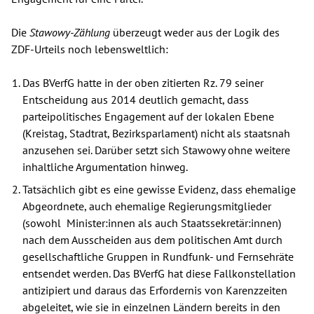
Die
Stawowy-Zählung
überzeugt weder aus der Logik des
ZDF-Urteils noch lebensweltlich:
Das BVerfG hatte in der oben zitierten Rz. 79 seiner
Entscheidung aus 2014 deutlich gemacht, dass
parteipolitisches Engagement auf der lokalen Ebene
(Kreistag, Stadtrat, Bezirksparlament) nicht als staatsnah
anzusehen sei. Darüber setzt sich Stawowy ohne weitere
inhaltliche Argumentation hinweg.
Tatsächlich gibt es eine gewisse Evidenz, dass ehemalige
Abgeordnete, auch ehemalige Regierungsmitglieder
(sowohl Minister:innen als auch Staatssekretär:innen)
nach dem Ausscheiden aus dem politischen Amt durch
gesellschaftliche Gruppen in Rundfunk- und Fernsehräte
entsendet werden. Das BVerfG hat diese Fallkonstellation
antizipiert und daraus das Erfordernis von Karenzzeiten
abgeleitet, wie sie in einzelnen Ländern bereits in den