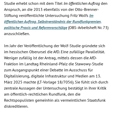
Studie erhebt schon mit dem Titel
Im öffentlichen Auftrag
den
Anspruch, an die 2013 ebenfalls von der Otto-Brenner-
Stiftung veröffentlichte Untersuchung Fritz Wolfs
Im
öffentlichen Auftrag. Selbstverständnis der Rundfunkgremien,
politische Praxis und Reformvorschläge
(OBS-Arbeitsheft Nr. 73)
anzuschließen.
Im Jahr der Veröffentlichung der Wolf-Studie gründete sich
im hessischen Oberursel die AfD. Eine zufällige Parallelität.
Weniger zufällig ist der Antrag, mittels dessen die AfD-
Fraktion im Landtag Rheinland-Pfalz die Stawowy-Studie
zum Ausgangspunkt einer Debatte im Ausschuss für
Digitalisierung, digitale Infrastruktur und Medien am 13.
März 2025 machte (LT-Vorlage 18/7056). Sie fühlt sich durch
zentrale Aussagen der Untersuchung bestätigt in ihrer Kritik
am öffentlich-rechtlichen Rundfunk, den die
Rechtspopulisten gemeinhin als vermeintlichen Staatsfunk
diskreditieren.