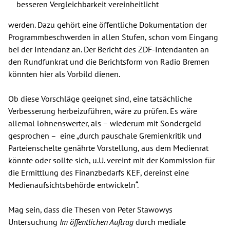
besseren Vergleichbarkeit vereinheitlicht
werden. Dazu gehört eine öffentliche Dokumentation der
Programmbeschwerden in allen Stufen, schon vom Eingang
bei der Intendanz an. Der Bericht des ZDF-Intendanten an
den Rundfunkrat und die Berichtsform von Radio Bremen
könnten hier als Vorbild dienen.
Ob diese Vorschläge geeignet sind, eine tatsächliche
Verbesserung herbeizuführen, wäre zu prüfen. Es wäre
allemal lohnenswerter, als – wiederum mit Sondergeld
gesprochen – eine „durch pauschale Gremienkritik und
Parteienschelte genährte Vorstellung, aus dem Medienrat
könnte oder sollte sich, u.U. vereint mit der Kommission für
die Ermittlung des Finanzbedarfs KEF, dereinst eine
Medienaufsichtsbehörde entwickeln“.
Mag sein, dass die Thesen von Peter Stawowys
Untersuchung
Im öffentlichen Auftrag
durch mediale