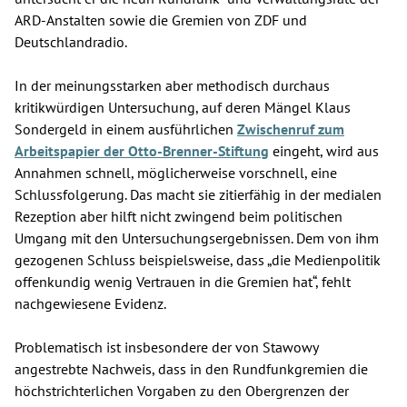
ARD-Anstalten sowie die Gremien von ZDF und
Deutschlandradio.
In der meinungsstarken aber methodisch durchaus
kritikwürdigen Untersuchung, auf deren Mängel Klaus
Sondergeld in einem ausführlichen
Zwischenruf zum
Arbeitspapier der Otto-Brenner-Stiftung
eingeht, wird aus
Annahmen schnell, möglicherweise vorschnell, eine
Schlussfolgerung. Das macht sie zitierfähig in der medialen
Rezeption aber hilft nicht zwingend beim politischen
Umgang mit den Untersuchungsergebnissen. Dem von ihm
gezogenen Schluss beispielsweise, dass „die Medienpolitik
offenkundig wenig Vertrauen in die Gremien hat“, fehlt
nachgewiesene Evidenz.
Problematisch ist insbesondere der von Stawowy
angestrebte Nachweis, dass in den Rundfunkgremien die
höchstrichterlichen Vorgaben zu den Obergrenzen der