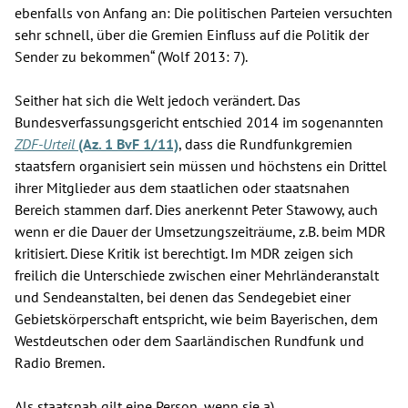
ebenfalls von Anfang an: Die politischen Parteien versuchten
sehr schnell, über die Gremien Einfluss auf die Politik der
Sender zu bekommen“ (Wolf 2013: 7).
Seither hat sich die Welt jedoch verändert. Das
Bundesverfassungsgericht entschied 2014 im sogenannten
ZDF-Urteil
(Az. 1 BvF 1/11)
, dass die Rundfunkgremien
staatsfern organisiert sein müssen und höchstens ein Drittel
ihrer Mitglieder aus dem staatlichen oder staatsnahen
Bereich stammen darf. Dies anerkennt Peter Stawowy, auch
wenn er die Dauer der Umsetzungszeiträume, z.B. beim MDR
kritisiert. Diese Kritik ist berechtigt. Im MDR zeigen sich
freilich die Unterschiede zwischen einer Mehrländeranstalt
und Sendeanstalten, bei denen das Sendegebiet einer
Gebietskörperschaft entspricht, wie beim Bayerischen, dem
Westdeutschen oder dem Saarländischen Rundfunk und
Radio Bremen.
Als staatsnah gilt eine Person, wenn sie a)