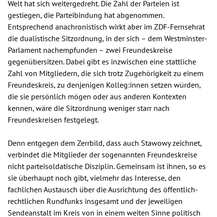
Welt hat sich weitergedreht. Die Zahl der Parteien ist
gestiegen, die Parteibindung hat abgenommen.
Entsprechend anachronistisch wirkt aber im ZDF-Fernsehrat
die dualistische Sitzordnung, in der sich – dem Westminster-
Parlament nachempfunden – zwei Freundeskreise
gegenübersitzen. Dabei gibt es inzwischen eine stattliche
Zahl von Mitgliedern, die sich trotz Zugehörigkeit zu einem
Freundeskreis, zu denjenigen Kolleg:innen setzen würden,
die sie persönlich mögen oder aus anderen Kontexten
kennen, wäre die Sitzordnung weniger starr nach
Freundeskreisen festgelegt.
Denn entgegen dem Zerrbild, dass auch Stawowy zeichnet,
verbindet die Mitglieder der sogenannten Freundeskreise
nicht parteisoldatische Disziplin. Gemeinsam ist ihnen, so es
sie überhaupt noch gibt, vielmehr das Interesse, den
fachlichen Austausch über die Ausrichtung des öffentlich-
rechtlichen Rundfunks insgesamt und der jeweiligen
Sendeanstalt im Kreis von in einem weiten Sinne politisch