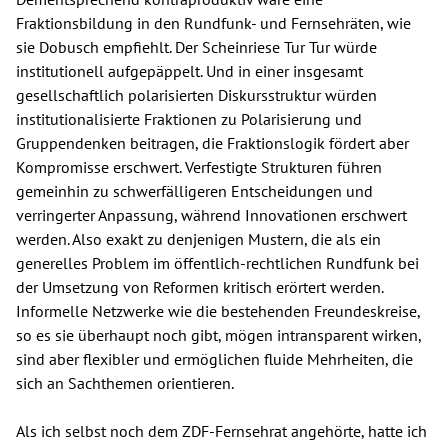
Fraktionsbildung in den Rundfunk- und Fernsehräten, wie
sie Dobusch empfiehlt. Der Scheinriese Tur Tur würde
institutionell aufgepäppelt. Und in einer insgesamt
gesellschaftlich polarisierten Diskursstruktur würden
institutionalisierte Fraktionen zu Polarisierung und
Gruppendenken beitragen, die Fraktionslogik fördert aber
Kompromisse erschwert. Verfestigte Strukturen führen
gemeinhin zu schwerfälligeren Entscheidungen und
verringerter Anpassung, während Innovationen erschwert
werden. Also exakt zu denjenigen Mustern, die als ein
generelles Problem im öffentlich-rechtlichen Rundfunk bei
der Umsetzung von Reformen kritisch erörtert werden.
Informelle Netzwerke wie die bestehenden Freundeskreise,
so es sie überhaupt noch gibt, mögen intransparent wirken,
sind aber flexibler und ermöglichen fluide Mehrheiten, die
sich an Sachthemen orientieren.
Als ich selbst noch dem ZDF-Fernsehrat angehörte, hatte ich