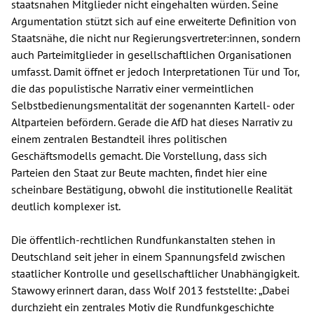
staatsnahen Mitglieder nicht eingehalten würden. Seine
Argumentation stützt sich auf eine erweiterte Definition von
Staatsnähe, die nicht nur Regierungsvertreter:innen, sondern
auch Parteimitglieder in gesellschaftlichen Organisationen
umfasst. Damit öffnet er jedoch Interpretationen Tür und Tor,
die das populistische Narrativ einer vermeintlichen
Selbstbedienungsmentalität der sogenannten Kartell- oder
Altparteien befördern. Gerade die AfD hat dieses Narrativ zu
einem zentralen Bestandteil ihres politischen
Geschäftsmodells gemacht. Die Vorstellung, dass sich
Parteien den Staat zur Beute machten, findet hier eine
scheinbare Bestätigung, obwohl die institutionelle Realität
deutlich komplexer ist.
Die öffentlich-rechtlichen Rundfunkanstalten stehen in
Deutschland seit jeher in einem Spannungsfeld zwischen
staatlicher Kontrolle und gesellschaftlicher Unabhängigkeit.
Stawowy erinnert daran, dass Wolf 2013 feststellte: „Dabei
durchzieht ein zentrales Motiv die Rundfunkgeschichte