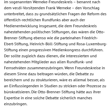
im sogenannten Werneke-Freundeskreis – benannt nach
dem ver.di-Vorsitzenden Frank Werneke – den Vorschlag
unterbreitet, dass zu grundsätzlichen Fragen der Reform des
öffentlich-rechtlichen Rundfunks aber auch der
Medienentwicklung insgesamt, die dem Freundeskreis
nahestehenden politischen Stiftungen, das wären die Otto-
Brenner-Stiftung ebenso wie die parteinahen Friedrich-
Ebert-Stiftung, Heinrich-Böll-Stiftung und Rosa-Luxemburg-
Stiftung einen progressiven Medienkongress durchführen.
Der sollte zugleich dazu dienen, die interessierten und
nahestehenden Mitglieder aus allen Rundfunk- und
Fernsehräten zusammenzubringen. Wenn Freundeskreise in
diesem Sinne dazu beitragen würden, die Debatte zu
bereichern und zu strukturieren, wäre es allemal besser, als
an Einflusslegenden in Studien zu stricken oder Prozesse zu
bürokratisieren. Die Otto-Brenner-Stiftung hätte aus ihrer
Expertise in eine solche Debatte sicherlich manches
einzubringen.