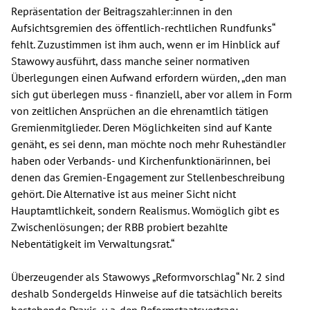
Repräsentation der Beitragszahler:innen in den
Aufsichtsgremien des öffentlich-rechtlichen Rundfunks“
fehlt. Zuzustimmen ist ihm auch, wenn er im Hinblick auf
Stawowy ausführt, dass manche seiner normativen
Überlegungen einen Aufwand erfordern würden, „den man
sich gut überlegen muss - finanziell, aber vor allem in Form
von zeitlichen Ansprüchen an die ehrenamtlich tätigen
Gremienmitglieder. Deren Möglichkeiten sind auf Kante
genäht, es sei denn, man möchte noch mehr Ruheständler
haben oder Verbands- und Kirchenfunktionärinnen, bei
denen das Gremien-Engagement zur Stellenbeschreibung
gehört. Die Alternative ist aus meiner Sicht nicht
Hauptamtlichkeit, sondern Realismus. Womöglich gibt es
Zwischenlösungen; der RBB probiert bezahlte
Nebentätigkeit im Verwaltungsrat.“
Überzeugender als Stawowys „Reformvorschlag“ Nr. 2 sind
deshalb Sondergelds Hinweise auf die tatsächlich bereits