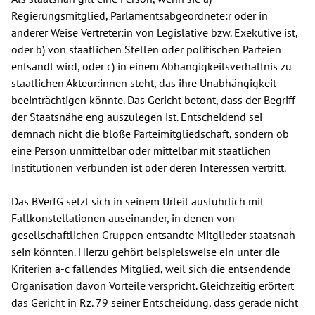
Regierungsmitglied, Parlamentsabgeordnete:r oder in
anderer Weise Vertreter:in von Legislative bzw. Exekutive ist,
oder b) von staatlichen Stellen oder politischen Parteien
entsandt wird, oder c) in einem Abhängigkeitsverhältnis zu
staatlichen Akteur:innen steht, das ihre Unabhängigkeit
beeinträchtigen könnte. Das Gericht betont, dass der Begriff
der Staatsnähe eng auszulegen ist. Entscheidend sei
demnach nicht die bloße Parteimitgliedschaft, sondern ob
eine Person unmittelbar oder mittelbar mit staatlichen
Institutionen verbunden ist oder deren Interessen vertritt.
Das BVerfG setzt sich in seinem Urteil ausführlich mit
Fallkonstellationen auseinander, in denen von
gesellschaftlichen Gruppen entsandte Mitglieder staatsnah
sein könnten. Hierzu gehört beispielsweise ein unter die
Kriterien a-c fallendes Mitglied, weil sich die entsendende
Organisation davon Vorteile verspricht. Gleichzeitig erörtert
das Gericht in Rz. 79 seiner Entscheidung, dass gerade nicht