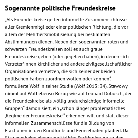
Sogenannte politische Freundeskreise
„Als Freundeskreise gelten informelle Zusammenschlüsse
aller Gremienmitglieder einer politischen Richtung, die vor
allem der Mehrheitsmobilisierung bei bestimmten
Abstimmungen dienen. Neben den sogenannten roten und
schwarzen Freundeskreisen soll es auch graue
Freundeskreise geben (oder gegeben haben), in denen sich
Vertreter*innen kirchlicher und andere zivilgesellschaftlicher
Organisationen vernetzen, die sich keiner der beiden
politischen Farben zuordnen wollen oder können“,
formulierte Wolf in seiner Studie (Wolf 2013: 34). Stawowy
nimmt auf Wolf ebenso Bezug wie auf Leonard Dobusch, der
die Freundeskreise als „völlig undurchsichtige informelle
Gruppen“ dämonisiert, ein „schon länger problematisches
‚Regime der Freundeskreise‘“ erkennen will und statt dieser
informellen Zusammenschlüsse für die Bildung von
Fraktionen in den Rundfunk- und Fernsehräten plädiert. Da
Stawowy keine eigene zusätzliche Positionierung zu den