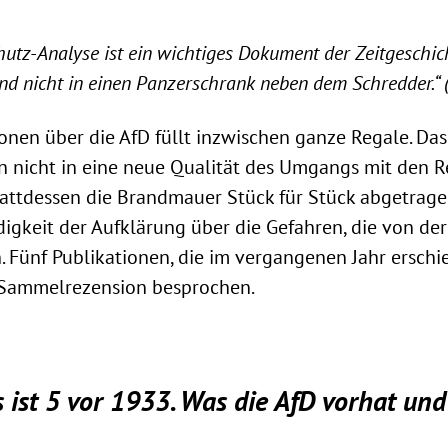
utz-Analyse ist ein wichtiges Dokument der Zeitgeschich
und nicht in einen Panzerschrank neben dem Schredder.“ (
ionen über die AfD füllt inzwischen ganze Regale. Das
en nicht in eine neue Qualität des Umgangs mit den 
attdessen die Brandmauer Stück für Stück abgetrage
igkeit der Aufklärung über die Gefahren, die von der
Fünf Publikationen, die im vergangenen Jahr erschi
 Sammelrezension besprochen.
s ist 5 vor 1933. Was die AfD vorhat und