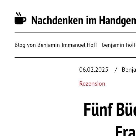
Nachdenken im Handge
Blog von Benjamin-Immanuel Hoff
benjamin-hoff
06.02.2025
Benj
Rezension
Fünf Bü
Fra