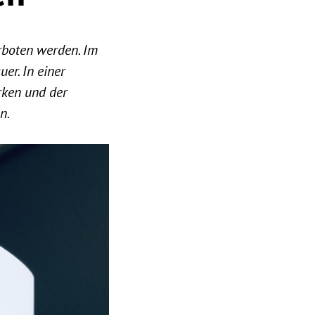
erboten werden. Im
er. In einer
rken und der
n.