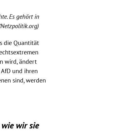
te. Es gehört in
Netzpolitik.org)
s die Quantität
Rechtsextremen
n wird, ändert
 AfD und ihren
enen sind, werden
 wie wir sie