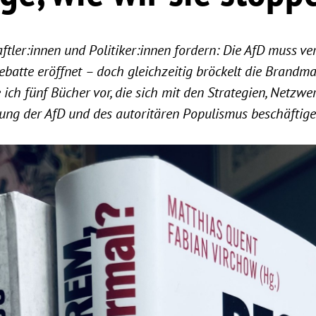
aftler:innen und Politiker:innen fordern: Die AfD muss v
atte eröffnet – doch gleichzeitig bröckelt die Brandmau
ich fünf Bücher vor, die sich mit den Strategien, Netzwe
kung der AfD und des autoritären Populismus beschäftige