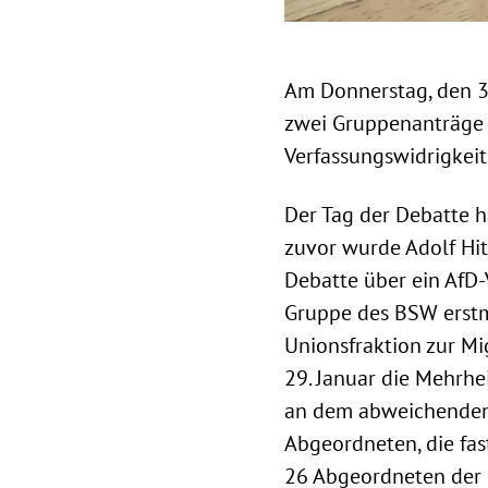
Am Donnerstag, den 3
zwei Gruppenanträge 
Verfassungswidrigkeit
Der Tag der Debatte h
zuvor wurde Adolf Hi
Debatte über ein AfD
Gruppe des BSW erstm
Unionsfraktion zur Mi
29. Januar die Mehrh
an dem abweichenden
Abgeordneten, die fas
26 Abgeordneten der F