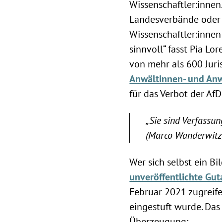
Wissenschaftler:innen.
Landesverbände oder 
Wissenschaftler:innen 
sinnvoll“ fasst Pia Lor
von mehr als 600 Juri
Anwältinnen- und Anw
für das Verbot der AfD
„Sie sind Verfassun
(Marco Wanderwitz
Wer sich selbst ein B
unveröffentlichte Gut
Februar 2021 zugreife
eingestuft wurde. Das
Überzeugung: