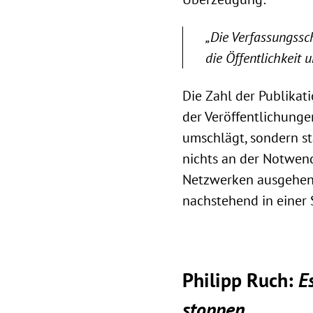
„Die Verfassungssch
die Öffentlichkeit 
Die Zahl der Publikat
der Veröffentlichung
umschlägt, sondern st
nichts an der Notwend
Netzwerken ausgehen. 
nachstehend in einer
Philipp Ruch:
E
stoppen