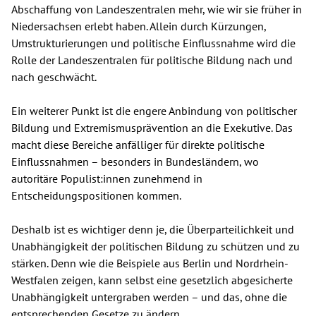
Abschaffung von Landeszentralen mehr, wie wir sie früher in
Niedersachsen erlebt haben. Allein durch Kürzungen,
Umstrukturierungen und politische Einflussnahme wird die
Rolle der Landeszentralen für politische Bildung nach und
nach geschwächt.
Ein weiterer Punkt ist die engere Anbindung von politischer
Bildung und Extremismusprävention an die Exekutive. Das
macht diese Bereiche anfälliger für direkte politische
Einflussnahmen – besonders in Bundesländern, wo
autoritäre Populist:innen zunehmend in
Entscheidungspositionen kommen.
Deshalb ist es wichtiger denn je, die Überparteilichkeit und
Unabhängigkeit der politischen Bildung zu schützen und zu
stärken. Denn wie die Beispiele aus Berlin und Nordrhein-
Westfalen zeigen, kann selbst eine gesetzlich abgesicherte
Unabhängigkeit untergraben werden – und das, ohne die
entsprechenden Gesetze zu ändern.