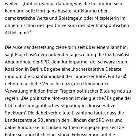
weiter – „tobt ein Kampf darüber, was die Institution sein
kann und soll: Hort ganz basaler Aufklärung über
demokratische Werte und Spielregeln oder Mitspielerin im
ohnehin schon riesigen Universum des identitätspolitischen
Aktivismus?“
Die Auseinandersetzung ziehe sich seit über einem Jahr hin,
sagt Maja Lasić gegenüber der tageszeitung die taz. Lasić ist
Abgeordnete der SPD, dem Juniorpartner der schwarz-roten
Koalition in Berlin. Es gebe eine „hocheskalative Debatte
rund um die Unabhängigkeit der Landeszentrale“. Für Lasić
gehören auch die Versuche dazu, den Umgang der
Verwaltung mit den freien Trägern politischer Bildung neu zu
regeln: „Die politische Motivation ist die gleiche.“ Es gehe der
CDU dabei um „politisches Signaling ins konservative
Spektrum“. Die dabei verbreitete Erzählung laute, dass die
Landeszentrale 30 Jahre in den Händen der SPD war und
dabei Bündnisse mit linken Partnern eingegangen sei. Die
Folge sei angeblich eine „starke Fokussierung auf die