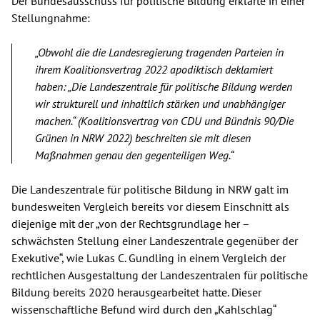
Der Bundesausschuss für politische Bildung erklärte in einer
Stellungnahme:
„Obwohl die die Landesregierung tragenden Parteien in
ihrem Koalitionsvertrag 2022 apodiktisch deklamiert
haben: „Die Landeszentrale für politische Bildung werden
wir strukturell und inhaltlich stärken und unabhängiger
machen.“ (Koalitionsvertrag von CDU und Bündnis 90/Die
Grünen in NRW 2022) beschreiten sie mit diesen
Maßnahmen genau den gegenteiligen Weg.“
Die Landeszentrale für politische Bildung in NRW galt im
bundesweiten Vergleich bereits vor diesem Einschnitt als
diejenige mit der „von der Rechtsgrundlage her –
schwächsten Stellung einer Landeszentrale gegenüber der
Exekutive“, wie Lukas C. Gundling in einem Vergleich der
rechtlichen Ausgestaltung der Landeszentralen für politische
Bildung bereits 2020 herausgearbeitet hatte. Dieser
wissenschaftliche Befund wird durch den „Kahlschlag“