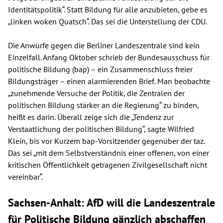
Identitätspolitik“. Statt Bildung für alle anzubieten, gebe es
„linken woken Quatsch“. Das sei die Unterstellung der CDU.
Die Anwürfe gegen die Berliner Landeszentrale sind kein
Einzelfall. Anfang Oktober schrieb der Bundesausschuss für
politische Bildung (bap) – ein Zusammenschluss freier
Bildungsträger – einen alarmierenden Brief. Man beobachte
„zunehmende Versuche der Politik, die Zentralen der
politischen Bildung stärker an die Regierung“ zu binden,
heißt es darin. Überall zeige sich die „Tendenz zur
Verstaatlichung der politischen Bildung“, sagte Wilfried
Klein, bis vor Kurzem bap-Vorsitzender gegenüber der taz.
Das sei „mit dem Selbstverständnis einer offenen, von einer
kritischen Öffentlichkeit getragenen Zivilgesellschaft nicht
vereinbar“.
Sachsen-Anhalt: AfD will die Landeszentrale
für Politische Bildung gänzlich abschaffen