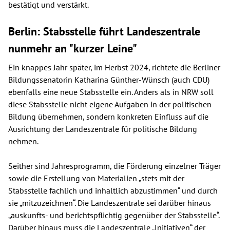
bestätigt und verstärkt.
Berlin: Stabsstelle führt Landeszentrale
nunmehr an "kurzer Leine"
Ein knappes Jahr später, im Herbst 2024, richtete die Berliner
Bildungssenatorin Katharina Günther-Wünsch (auch CDU)
ebenfalls eine neue Stabsstelle ein. Anders als in NRW soll
diese Stabsstelle nicht eigene Aufgaben in der politischen
Bildung übernehmen, sondern konkreten Einfluss auf die
Ausrichtung der Landeszentrale für politische Bildung
nehmen.
Seither sind Jahresprogramm, die Förderung einzelner Träger
sowie die Erstellung von Materialien „stets mit der
Stabsstelle fachlich und inhaltlich abzustimmen“ und durch
sie „mitzuzeichnen“. Die Landeszentrale sei darüber hinaus
„auskunfts- und berichtspflichtig gegenüber der Stabsstelle“.
Darüber hinaus muss die Landeszentrale „Initiativen“ der