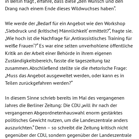
in Berlin fragt“, erfahre, dass diese „den Wunsch und den
Drang nach einem Ende dieses Wildwuchses haben“.
Wie werde der „Bedarf für ein Angebot wie den Workshop
‚Siebdruck und (kritische) Männlichkeit‘ ermittelt?“, fragte sie.
„Wie hoch ist die Nachfrage für ‚Antirassistisches Training für
weiße Frauen‘?“ Es war eine selten unverhohlene öffentliche
Kritik an der Arbeit einer Behörde in ihrem eigenen
Zuständigkeitsbereich, fasste die tageszeitung taz
zusammen. Abschließend stellte sie die rhetorische Frage:
„Muss das Angebot ausgeweitet werden, oder kann es in
Teilen zurückgefahren werden?“
In diesem Sinne schrieb bereits im Mai des vergangenen
Jahres die Berliner Zeitung: Die CDU „will ihr nach der
vergangenen Abgeordnetenhauswahl enorm gestärktes
politisches Gewicht nutzen, um die Landeszentrale anders
auszurichten.“ Denn – so schreibt die Zeitung kritisch nicht
gegenüber der CDU, sondern gegenüber der Landeszentrale