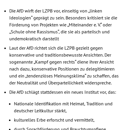
Die AfD wirft der LZPB vor, einseitig von „linken
Ideologien“ geprägt zu sein. Besonders kritisiert sie die
Förderung von Projekten wie „Miteinander e. V.“ oder
„Schule ohne Rassismus“, die sie als parteiisch und
undemokratisch darstellt
Laut der AfD richtet sich die LZPB gezielt gegen
konservative und traditionsbewusste Ansichten. Der
sogenannte „Kampf gegen rechts“ diene ihrer Ansicht
nach dazu, konservative Positionen zu delegitimieren
und ein „tendenziöses Meinungsklima“ zu schaffen, das
der Neutralität und Überparteilichkeit widerspreche.
Die AfD schlägt stattdessen ein neues Institut vor, das:
Nationale Identifikation mit Heimat, Tradition und
deutscher Leitkultur stärkt,
kulturelles Erbe erforscht und vermittelt,
durch Sprachförderung und Brauchtumspflege