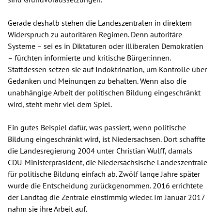
Gerade deshalb stehen die Landeszentralen in direktem
Widerspruch zu autoritären Regimen. Denn autoritäre
Systeme – sei es in Diktaturen oder illiberalen Demokratien
– fürchten informierte und kritische Bürger:innen.
Stattdessen setzen sie auf Indoktrination, um Kontrolle über
Gedanken und Meinungen zu behalten. Wenn also die
unabhängige Arbeit der politischen Bildung eingeschränkt
wird, steht mehr viel dem Spiel.
Ein gutes Beispiel dafür, was passiert, wenn politische
Bildung eingeschränkt wird, ist Niedersachsen. Dort schaffte
die Landesregierung 2004 unter Christian Wulff, damals
CDU-Ministerpräsident, die Niedersächsische Landeszentrale
für politische Bildung einfach ab. Zwölf lange Jahre später
wurde die Entscheidung zurückgenommen. 2016 errichtete
der Landtag die Zentrale einstimmig wieder. Im Januar 2017
nahm sie ihre Arbeit auf.