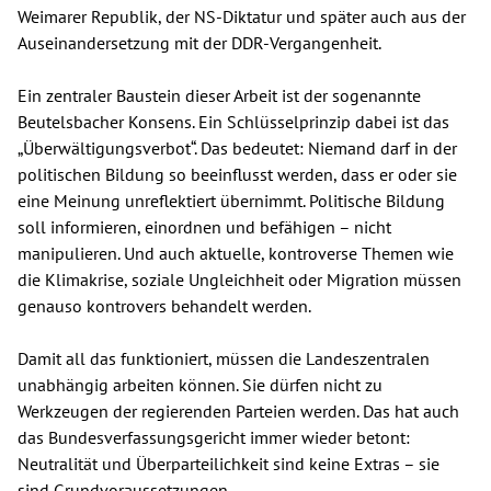
Weimarer Republik, der NS-Diktatur und später auch aus der
Auseinandersetzung mit der DDR-Vergangenheit.
Ein zentraler Baustein dieser Arbeit ist der sogenannte
Beutelsbacher Konsens. Ein Schlüsselprinzip dabei ist das
„Überwältigungsverbot“. Das bedeutet: Niemand darf in der
politischen Bildung so beeinflusst werden, dass er oder sie
eine Meinung unreflektiert übernimmt. Politische Bildung
soll informieren, einordnen und befähigen – nicht
manipulieren. Und auch aktuelle, kontroverse Themen wie
die Klimakrise, soziale Ungleichheit oder Migration müssen
genauso kontrovers behandelt werden.
Damit all das funktioniert, müssen die Landeszentralen
unabhängig arbeiten können. Sie dürfen nicht zu
Werkzeugen der regierenden Parteien werden. Das hat auch
das Bundesverfassungsgericht immer wieder betont:
Neutralität und Überparteilichkeit sind keine Extras – sie
sind Grundvoraussetzungen.