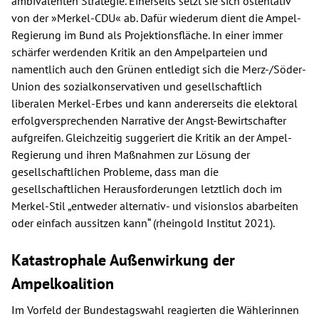
ambivalenten Strategie. Einerseits setzt sie sich ostentativ
von der »Merkel-CDU« ab. Dafür wiederum dient die Ampel-
Regierung im Bund als Projektionsfläche. In einer immer
schärfer werdenden Kritik an den Ampelparteien und
namentlich auch den Grünen entledigt sich die Merz-/Söder-
Union des sozialkonservativen und gesellschaftlich
liberalen Merkel-Erbes und kann andererseits die elektoral
erfolgversprechenden Narrative der Angst-Bewirtschafter
aufgreifen. Gleichzeitig suggeriert die Kritik an der Ampel-
Regierung und ihren Maßnahmen zur Lösung der
gesellschaftlichen Probleme, dass man die
gesellschaftlichen Herausforderungen letztlich doch im
Merkel-Stil „entweder alternativ- und visionslos abarbeiten
oder einfach aussitzen kann“ (rheingold Institut 2021).
Katastrophale Außenwirkung der
Ampelkoalition
Im Vorfeld der Bundestagswahl reagierten die Wählerinnen