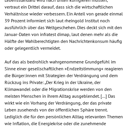
Lebensstandard wird nach unten korrigieren müssen,
vertraut ein Drittel darauf, dass sich die wirtschaftlichen
Verhältnisse wieder verbessern. Ein Anteil von gerade einmal
39 Prozent informiert sich laut rheingold Institut noch
ausführlich über das Weltgeschehen. Dies deckt sich mit den
Januar-Daten von infratest dimap, laut denen mehr als die
Hälfte der Wahlberechtigten den Nachrichtenkonsum häufig
oder gelegentlich vermeidet.
Auf das als bedrohlich wahrgenommene Grundgefühl im
Sinne einer gesellschaftlichen »Endzeitstimmung« reagieren
die Bürger:innen mit Strategien der Verdrängung und dem
Rückzug ins Private: „Der Krieg in der Ukraine, der
Klimawandel oder die Migrationskrise werden von den
meisten Menschen in ihrem Alltag ausgeblendet. […] Das
wirkt wie ein Vorhang der Verdrängung, der das private
Leben zusehends von der öffentlichen Sphäre trennt.
Lediglich die für den persönlichen Alltag relevanten Themen
wie Inflation, die Energiekrise oder die zunehmende