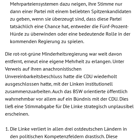
Mehrparteiensystemen dazu neigen, ihre Stimme nur
dann einer Partei mit einem beliebten Spitzenkandidaten
zu geben, wenn sie überzeugt sind, dass diese Partei
tatsächlich eine Chance hat, entweder die Fünf-Prozent-
Hürde zu überwinden oder eine bedeutende Rolle in der
kommenden Regierung zu spielen.
Die rot-rot-grüne Minderheitsregierung war weit davon
entfernt, erneut eine eigene Mehrheit zu erlangen. Unter
Verweis auf ihren anachronistischen
Unvereinbarkeitsbeschluss hatte die CDU wiederholt
ausgeschlossen hatte, mit der Linken institutionell
zusammenzuarbeiten. Auch das BSW orientierte öffentlich
wahrnehmbar vor allem auf ein Bündnis mit der CDU. Dies
ließ eine Stimmabgabe für Die Linke strategisch unplausibel
erscheinen.
Die Linke verliert in allen drei ostdeutschen Ländern in
den politischen Kompetenzfeldern drastisch. Diese