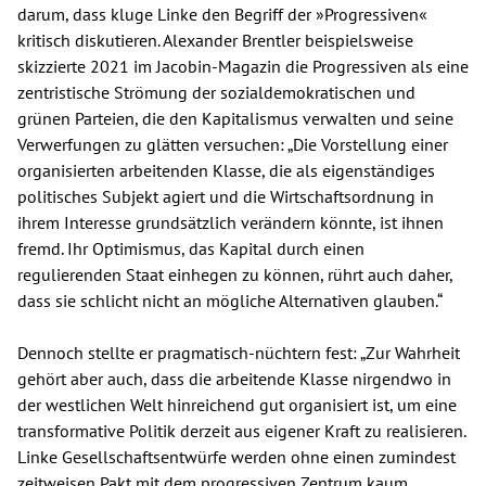
darum, dass kluge Linke den Begriff der »Progressiven«
kritisch diskutieren. Alexander Brentler beispielsweise
skizzierte 2021 im Jacobin-Magazin die Progressiven als eine
zentristische Strömung der sozialdemokratischen und
grünen Parteien, die den Kapitalismus verwalten und seine
Verwerfungen zu glätten versuchen: „Die Vorstellung einer
organisierten arbeitenden Klasse, die als eigenständiges
politisches Subjekt agiert und die Wirtschaftsordnung in
ihrem Interesse grundsätzlich verändern könnte, ist ihnen
fremd. Ihr Optimismus, das Kapital durch einen
regulierenden Staat einhegen zu können, rührt auch daher,
dass sie schlicht nicht an mögliche Alternativen glauben.“
Dennoch stellte er pragmatisch-nüchtern fest: „Zur Wahrheit
gehört aber auch, dass die arbeitende Klasse nirgendwo in
der westlichen Welt hinreichend gut organisiert ist, um eine
transformative Politik derzeit aus eigener Kraft zu realisieren.
Linke Gesellschaftsentwürfe werden ohne einen zumindest
zeitweisen Pakt mit dem progressiven Zentrum kaum