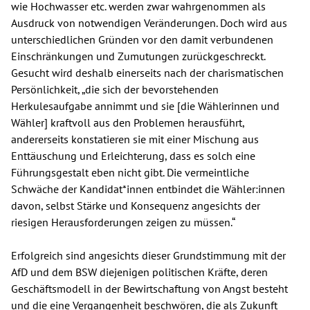
wie Hochwasser etc. werden zwar wahrgenommen als
Ausdruck von notwendigen Veränderungen. Doch wird aus
unterschiedlichen Gründen vor den damit verbundenen
Einschränkungen und Zumutungen zurückgeschreckt.
Gesucht wird deshalb einerseits nach der charismatischen
Persönlichkeit, „die sich der bevorstehenden
Herkulesaufgabe annimmt und sie [die Wählerinnen und
Wähler] kraftvoll aus den Problemen herausführt,
andererseits konstatieren sie mit einer Mischung aus
Enttäuschung und Erleichterung, dass es solch eine
Führungsgestalt eben nicht gibt. Die vermeintliche
Schwäche der Kandidat*innen entbindet die Wähler:innen
davon, selbst Stärke und Konsequenz angesichts der
riesigen Herausforderungen zeigen zu müssen.“
Erfolgreich sind angesichts dieser Grundstimmung mit der
AfD und dem BSW diejenigen politischen Kräfte, deren
Geschäftsmodell in der Bewirtschaftung von Angst besteht
und die eine Vergangenheit beschwören, die als Zukunft