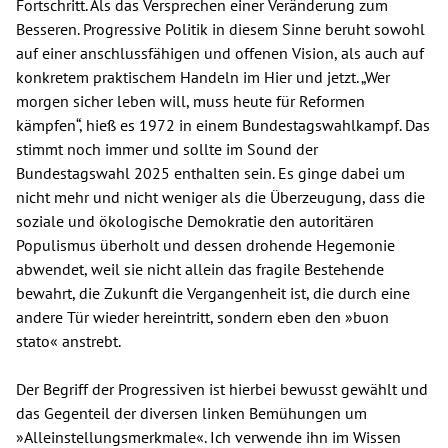
Fortschritt. Als das Versprechen einer Veränderung zum
Besseren. Progressive Politik in diesem Sinne beruht sowohl
auf einer anschlussfähigen und offenen Vision, als auch auf
konkretem praktischem Handeln im Hier und jetzt. „Wer
morgen sicher leben will, muss heute für Reformen
kämpfen“, hieß es 1972 in einem Bundestagswahlkampf. Das
stimmt noch immer und sollte im Sound der
Bundestagswahl 2025 enthalten sein. Es ginge dabei um
nicht mehr und nicht weniger als die Überzeugung, dass die
soziale und ökologische Demokratie den autoritären
Populismus überholt und dessen drohende Hegemonie
abwendet, weil sie nicht allein das fragile Bestehende
bewahrt, die Zukunft die Vergangenheit ist, die durch eine
andere Tür wieder hereintritt, sondern eben den »buon
stato« anstrebt.
Der Begriff der Progressiven ist hierbei bewusst gewählt und
das Gegenteil der diversen linken Bemühungen um
»Alleinstellungsmerkmale«. Ich verwende ihn im Wissen