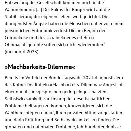
Entzweiung der Gesellschaft kommen noch in die
Wahrnehmung. […] Der Fokus der Bürger wird auf die
Stabilisierung der eigenen Lebenswelt gerichtet. Die
drängendsten Ängste haben die Menschen daher vor einem
persönlichen Autonomieverlust. Die am Beginn der
Coronakrise und des Ukrainekrieges erlebten
Ohnmachtsgefühle sollen sich nicht wiederholen.“
(rheingold 2023)
»Machbarkeits-Dilemma«
Bereits im Vorfeld der Bundestagswahl 2021 diagnostizierte
das Kölner Institut ein »Machbarkeits-Dilemma«: Angesichts
einer nur als ausgesprochen gering eingeschätzten
Selbstwirksamkeit, zur Lösung der gesellschaftlichen
Probleme beitragen zu können, konzentrieren sich die
Wahlberechtigten darauf, ihren privaten Alltag zu gestalten
und darin Erfüllung und Selbstwirksamkeit zu finden. Die
globalen und nationalen Probleme, Jahrhundertereignisse