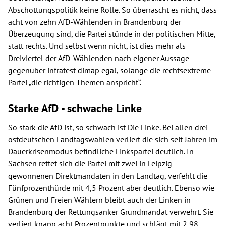
Abschottungspolitik keine Rolle. So überrascht es nicht, dass
acht von zehn AfD-Wählenden in Brandenburg der
Überzeugung sind, die Partei stünde in der politischen Mitte,
statt rechts. Und selbst wenn nicht, ist dies mehr als
Dreiviertel der AfD-Wählenden nach eigener Aussage
gegenüber infratest dimap egal, solange die rechtsextreme
Partei „die richtigen Themen anspricht“.
Starke AfD - schwache Linke
So stark die AfD ist, so schwach ist Die Linke. Bei allen drei
ostdeutschen Landtagswahlen verliert die sich seit Jahren im
Dauerkrisenmodus befindliche Linkspartei deutlich. In
Sachsen rettet sich die Partei mit zwei in Leipzig
gewonnenen Direktmandaten in den Landtag, verfehlt die
Fünfprozenthürde mit 4,5 Prozent aber deutlich. Ebenso wie
Grünen und Freien Wählern bleibt auch der Linken in
Brandenburg der Rettungsanker Grundmandat verwehrt. Sie
verliert knapp acht Prozentpunkte und schlägt mit 2,98