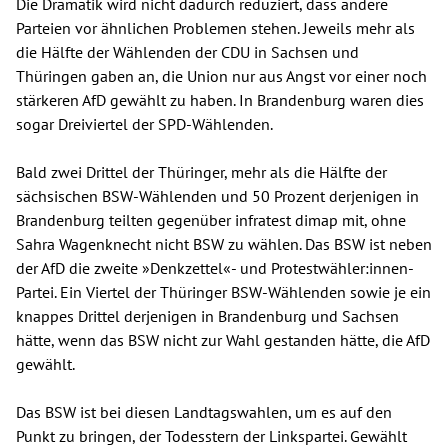
Die Dramatik wird nicht dadurch reduziert, dass andere
Parteien vor ähnlichen Problemen stehen. Jeweils mehr als
die Hälfte der Wählenden der CDU in Sachsen und
Thüringen gaben an, die Union nur aus Angst vor einer noch
stärkeren AfD gewählt zu haben. In Brandenburg waren dies
sogar Dreiviertel der SPD-Wählenden.
Bald zwei Drittel der Thüringer, mehr als die Hälfte der
sächsischen BSW-Wählenden und 50 Prozent derjenigen in
Brandenburg teilten gegenüber infratest dimap mit, ohne
Sahra Wagenknecht nicht BSW zu wählen. Das BSW ist neben
der AfD die zweite »Denkzettel«- und Protestwähler:innen-
Partei. Ein Viertel der Thüringer BSW-Wählenden sowie je ein
knappes Drittel derjenigen in Brandenburg und Sachsen
hätte, wenn das BSW nicht zur Wahl gestanden hätte, die AfD
gewählt.
Das BSW ist bei diesen Landtagswahlen, um es auf den
Punkt zu bringen, der Todesstern der Linkspartei. Gewählt