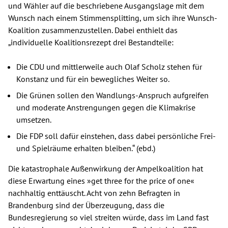
und Wähler auf die beschriebene Ausgangslage mit dem
Wunsch nach einem Stimmensplitting, um sich ihre Wunsch-
Koalition zusammenzustellen. Dabei enthielt das
„individuelle Koalitionsrezept drei Bestandteile:
Die CDU und mittlerweile auch Olaf Scholz stehen für
Konstanz und für ein bewegliches Weiter so.
Die Grünen sollen den Wandlungs-Anspruch aufgreifen
und moderate Anstrengungen gegen die Klimakrise
umsetzen.
Die FDP soll dafür einstehen, dass dabei persönliche Frei-
und Spielräume erhalten bleiben.“ (ebd.)
Die katastrophale Außenwirkung der Ampelkoalition hat
diese Erwartung eines »get three for the price of one«
nachhaltig enttäuscht. Acht von zehn Befragten in
Brandenburg sind der Überzeugung, dass die
Bundesregierung so viel streiten würde, dass im Land fast