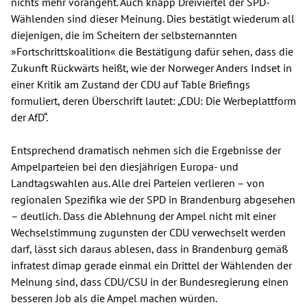
nichts mehr vorangeht. Auch knapp Dreiviertel der SPD-
Wählenden sind dieser Meinung. Dies bestätigt wiederum all
diejenigen, die im Scheitern der selbsternannten
»Fortschrittskoalition« die Bestätigung dafür sehen, dass die
Zukunft Rückwärts heißt, wie der Norweger Anders Indset in
einer Kritik am Zustand der CDU auf Table Briefings
formuliert, deren Überschrift lautet: „CDU: Die Werbeplattform
der AfD“.
Entsprechend dramatisch nehmen sich die Ergebnisse der
Ampelparteien bei den diesjährigen Europa- und
Landtagswahlen aus. Alle drei Parteien verlieren – von
regionalen Spezifika wie der SPD in Brandenburg abgesehen
– deutlich. Dass die Ablehnung der Ampel nicht mit einer
Wechselstimmung zugunsten der CDU verwechselt werden
darf, lässt sich daraus ablesen, dass in Brandenburg gemäß
infratest dimap gerade einmal ein Drittel der Wählenden der
Meinung sind, dass CDU/CSU in der Bundesregierung einen
besseren Job als die Ampel machen würden.