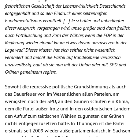
freiheitlichen Gesellschaft der Lebenswirklichkeit Deutschlands
entgegenhält und so den Eindruck eines sektenhaften
Fundamentalismus vermittelt.
[…]
Je schriller und unbedingter
dieser Anspruch vorgetragen wird, umso größer sind dann freilich
auch Enttäuschung und Zorn der Wähler, wenn die FDP in der
Regierung wieder einmal kaum etwas davon umzusetzen in der
Lage war.“ Dieses Muster hat sich seither nicht wesentlich
verändert und macht die Partei auf Bundesebene verlässlich
unzuverlässig. Egal ob sie nun mit der Union oder mit SPD und
Grünen gemeinsam regiert.
Sowohl die regressive politische Grundstimmung als auch
das Dauerfeuer von im Wesentlichen allen Parteien, am
wenigsten noch der SPD, an den Grünen schufen ein Klima,
dem die Partei außer Trotz und in den ostdeutschen Ländern
den Aufruf zum taktischen Wählen zugunsten der Grünen
nichts entgegenzusetzen hatte. In Thüringen ist die Partei
erstmals seit 2009 wieder außerparlamentarisch, in Sachsen