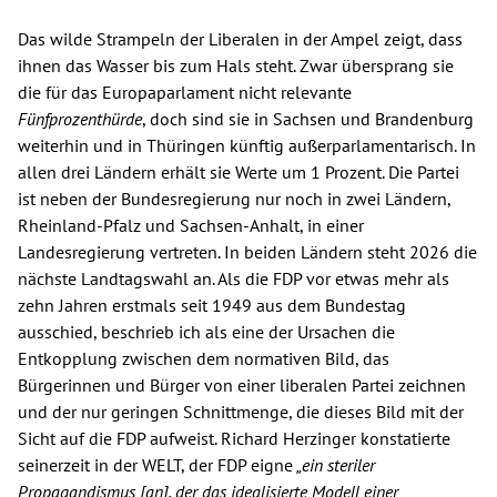
Das wilde Strampeln der Liberalen in der Ampel zeigt, dass
ihnen das Wasser bis zum Hals steht. Zwar übersprang sie
die für das Europaparlament nicht relevante
Fünfprozenthürde
, doch sind sie in Sachsen und Brandenburg
weiterhin und in Thüringen künftig außerparlamentarisch. In
allen drei Ländern erhält sie Werte um 1 Prozent. Die Partei
ist neben der Bundesregierung nur noch in zwei Ländern,
Rheinland-Pfalz und Sachsen-Anhalt, in einer
Landesregierung vertreten. In beiden Ländern steht 2026 die
nächste Landtagswahl an. Als die FDP vor etwas mehr als
zehn Jahren erstmals seit 1949 aus dem Bundestag
ausschied, beschrieb ich als eine der Ursachen die
Entkopplung zwischen dem normativen Bild, das
Bürgerinnen und Bürger von einer liberalen Partei zeichnen
und der nur geringen Schnittmenge, die dieses Bild mit der
Sicht auf die FDP aufweist. Richard Herzinger konstatierte
seinerzeit in der WELT, der FDP eigne
„
ein steriler
Propagandismus [an], der das idealisierte Modell einer