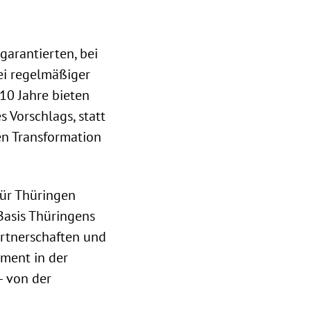
garantierten, bei
ei regelmäßiger
10 Jahre bieten
s Vorschlags, statt
en Transformation
für Thüringen
Basis Thüringens
artnerschaften und
ement in der
– von der