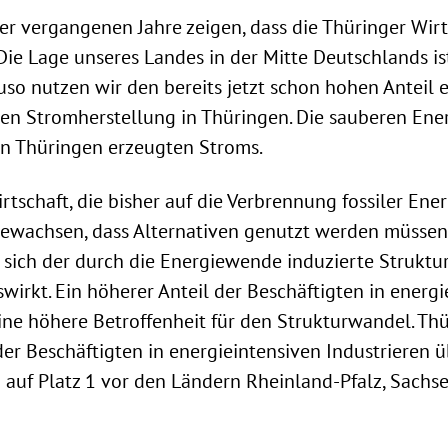
r vergangenen Jahre zeigen, dass die Thüringer Wirts
Die Lage unseres Landes in der Mitte Deutschlands is
uso nutzen wir den bereits jetzt schon hohen Anteil 
en Stromherstellung in Thüringen. Die sauberen Ene
 in Thüringen erzeugten Stroms.
tschaft, die bisher auf die Verbrennung fossiler Ener
ewachsen, dass Alternativen genutzt werden müssen. 
k sich der durch die Energiewende induzierte Strukt
wirkt. Ein höherer Anteil der Beschäftigten in energi
ine höhere Betroffenheit für den Strukturwandel. Thü
er Beschäftigten in energieintensiven Industrieren 
 auf Platz 1 vor den Ländern Rheinland-Pfalz, Sachs