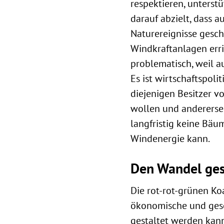
respektieren, unterst
darauf abzielt, dass 
Naturereignisse gesc
Windkraftanlagen erri
problematisch, weil 
Es ist wirtschaftspoli
diejenigen Besitzer v
wollen und anderersei
langfristig keine Bäu
Windenergie kann.
Den Wandel ges
Die rot-rot-grünen Ko
ökonomische und gesel
gestaltet werden kan