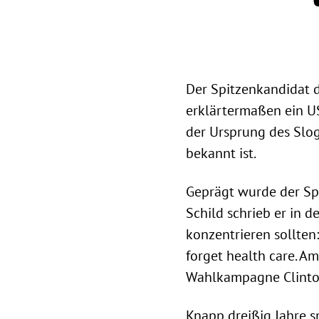
Der Spitzenkandidat d
erklärtermaßen ein U
der Ursprung des Sloga
bekannt ist.
Geprägt wurde der Spr
Schild schrieb er in d
konzentrieren sollten:
forget health care. 
Wahlkampagne Clinton
Knapp dreißig Jahre s