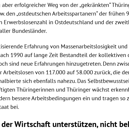
 aber erfolgreicher Weg von der „gekränkten“ Thürin
zw. den „ostdeutschen Arbeitsspartanern“ der frühen 9
en Erwerbslosenzahl in Ostdeutschland und der zwei
aller Bundesländer.
isierende Erfahrung von Massenarbeitslosigkeit und
nach 1990 auf lange Zeit Bestandteil der kollektiven
doch sind neue Erfahrungen hinzugetreten. Denn zwi
r Arbeitslosen von 117.000 auf 58.000 zurück, die de
halbierte sich ebenfalls nahezu. Das Selbstbewusstse
tigten Thüringerinnen und Thüringer wächst erken
dern bessere Arbeitsbedingungen ein und tragen so 
aat bei.
der Wirtschaft unterstützen, nicht b