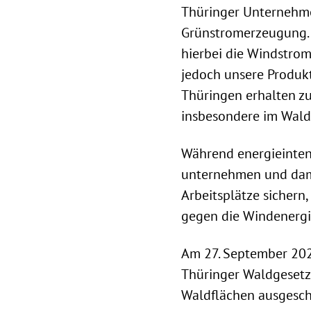
Thüringer Unternehme
Grünstromerzeugung. I
hierbei die Windstro
jedoch unsere Produkt
Thüringen erhalten zu
insbesondere im Wald
Während energieinten
unternehmen und dami
Arbeitsplätze sichern
gegen die Windenergi
Am 27. September 202
Thüringer Waldgesetze
Waldflächen ausgeschl