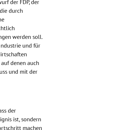
urf der FDP, der
 die durch
ne
htlich
ngen werden soll.
Industrie und für
irtschaften
, auf denen auch
uss und mit der
ass der
gnis ist, sondern
rtschritt machen