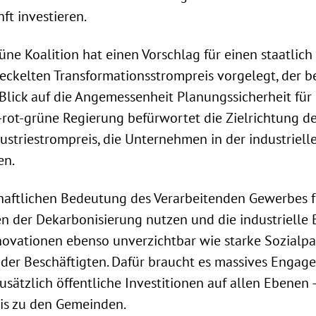
nft investieren.
ne Koalition hat einen Vorschlag für einen staatlich 
ckelten Transformationsstrompreis vorgelegt, der b
lick auf die Angemessenheit Planungssicherheit für 
t-rot-grüne Regierung befürwortet die Zielrichtung de
striestrompreis, die Unternehmen in der industriell
en.
chaftlichen Bedeutung des Verarbeitenden Gewerbes 
n der Dekarbonisierung nutzen und die industrielle 
nnovationen ebenso unverzichtbar wie starke Sozialp
 der Beschäftigten. Dafür braucht es massives Engag
usätzlich öffentliche Investitionen auf allen Ebenen 
is zu den Gemeinden.