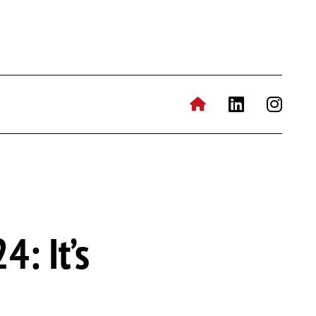
: It’s