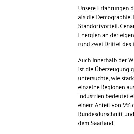
Unsere Erfahrungen de
als die Demographie. 
Standortvorteil. Gena
Energien an der eigen
rund zwei Drittel des
Auch innerhalb der Wir
ist die Überzeugung g
untersuchte, wie star
einzelne Regionen aus
Industrien bedeutet e
einem Anteil von 9% d
Bundesdurschnitt und
dem Saarland.