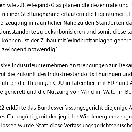
n wie z.B. Wiegand-Glas planen die dezentrale und 
n einer Stellungnahme erläutern die Eigentümer: „E
merzeugung in räumlicher Nähe zu den Standorten dar
ionsstandorte zu dekarbonisieren und somit diese lan
 können, ist der Zubau mit Windkraftanlagen generel
, zwingend notwendig.“
sive Industrieunternehmen Anstrengungen zur Deka
t die Zukunft des Industriestandorts Thüringen un
, führen die Thüringer CDU in Tateinheit mit FDP und
e generell und die Nutzung von Wind im Wald im Be
2 erklärte das Bundesverfassungsgericht diejenige 
s für ungültig, mit der jegliche Windenergieerzeug
ossen wurde. Statt diese Verfassungsgerichtsentsch