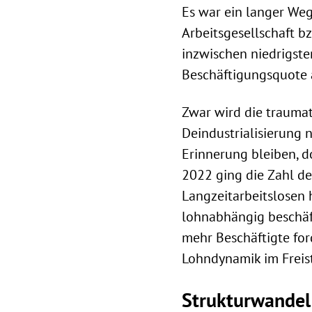
Es war ein langer Weg
Arbeitsgesellschaft b
inzwischen niedrigst
Beschäftigungsquote 
Zwar wird die traumat
Deindustrialisierung 
Erinnerung bleiben, 
2022 ging die Zahl de
Langzeitarbeitslosen 
lohnabhängig beschäf
mehr Beschäftigte for
Lohndynamik im Freist
Strukturwandel 