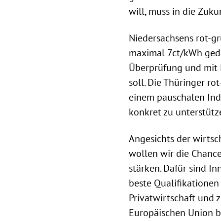
will, muss in die Zuku
Niedersachsens rot-grü
maximal 7ct/kWh gede
Überprüfung und mit B
soll. Die Thüringer ro
einem pauschalen Indu
konkret zu unterstütz
Angesichts der wirts
wollen wir die Chance
stärken. Dafür sind I
beste Qualifikationen
Privatwirtschaft und z
Europäischen Union b