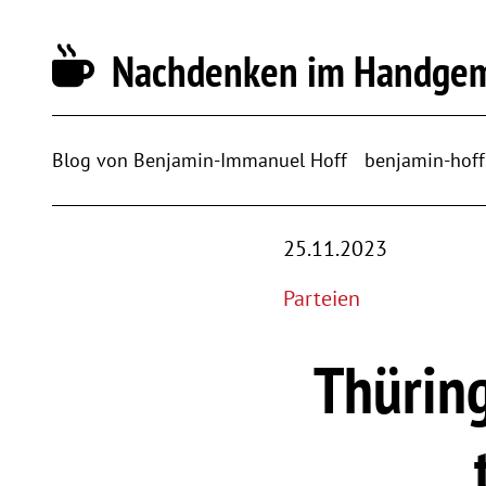
Nachdenken im Handge
Blog von Benjamin-Immanuel Hoff
benjamin-hoff
25.11.2023
Parteien
Thüring