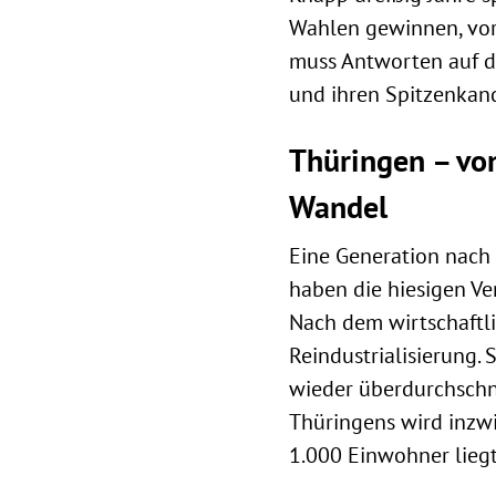
Wahlen gewinnen, vor 
muss Antworten auf d
und ihren Spitzenkandi
Thüringen – v
Wandel
Eine Generation nach
haben die hiesigen V
Nach dem wirtschaftl
Reindustrialisierung. 
wieder überdurchschni
Thüringens wird inzwis
1.000 Einwohner liegt