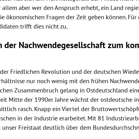
allem aber wer den Anspruch erhebt, ein Land regie
ie ökonomischen Fragen der Zeit geben können. Für 
daten trifft dies nicht zu.
on der Nachwendegesellschaft zum k
 der Friedlichen Revolution und der deutschen Wied
erhältnisse nur noch wenig mit den frühen Nachwend
ichen Zusammenbruch gelang in Ostdeutschland ein
Seit Mitte der 1990er Jahre wächst der ostdeutsche in
ttlich rasch. Knapp ein Viertel der Bruttowertschöp
chen in der Industrie erarbeitet. Mit 81 Industriearb
 unser Freistaat deutlich über dem Bundesdurchschni