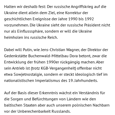
Halten wir deshalb fest: Der russische Angriffskrieg auf die
Ukraine dient allein dem Ziel, eine Korrektur der
geschichtlichen Ereignisse der Jahre 1990 bis 1992
vorzunehmen. Die Ukraine sieht der russische Präsident nicht
nur als Einflusssphäre, sondern er will die Ukraine
heimholen ins russische Reich.
Dabei will Putin, wie Jens-Christian Wagner, der Direktor der
Gedenkstätte Buchenwald-Mittelbau Dora betont, zwar die
Entwicklung der frühen 1990er rückgängig machen. Aber
sein Antrieb ist (trotz KGB-Vergangenheit) offenbar nicht
etwa Sowjetnostalgie, sondern er steckt ideologisch tief im
nationalistischen Imperialismus des 19. Jahrhunderts.
Auf der Basis dieser Erkenntnis wächst ein Verständnis für
die Sorgen und Befürchtungen von Ländern wie den
baltischen Staaten aber auch unserem polnischen Nachbarn
vor der Unberechenbarkeit Russlands.