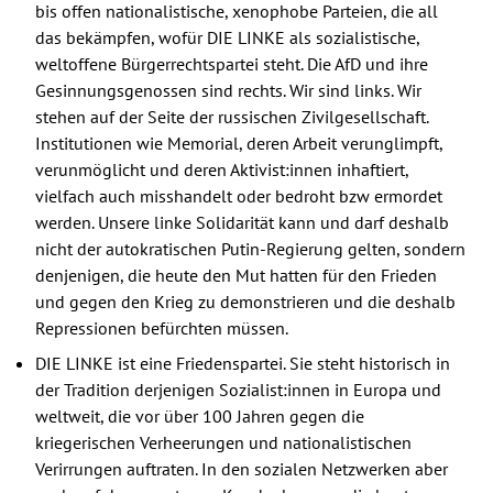
bis offen nationalistische, xenophobe Parteien, die all
das bekämpfen, wofür DIE LINKE als sozialistische,
weltoffene Bürgerrechtspartei steht. Die AfD und ihre
Gesinnungsgenossen sind rechts. Wir sind links. Wir
stehen auf der Seite der russischen Zivilgesellschaft.
Institutionen wie Memorial, deren Arbeit verunglimpft,
verunmöglicht und deren Aktivist:innen inhaftiert,
vielfach auch misshandelt oder bedroht bzw ermordet
werden. Unsere linke Solidarität kann und darf deshalb
nicht der autokratischen Putin-Regierung gelten, sondern
denjenigen, die heute den Mut hatten für den Frieden
und gegen den Krieg zu demonstrieren und die deshalb
Repressionen befürchten müssen.
DIE LINKE ist eine Friedenspartei. Sie steht historisch in
der Tradition derjenigen Sozialist:innen in Europa und
weltweit, die vor über 100 Jahren gegen die
kriegerischen Verheerungen und nationalistischen
Verirrungen auftraten. In den sozialen Netzwerken aber