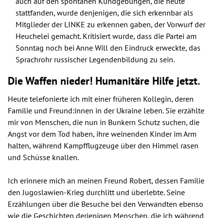
auch auf den spontanen Kundgebungen, die heute
stattfanden, wurde denjenigen, die sich erkennbar als
Mitglieder der LINKE zu erkennen gaben, der Vorwurf der
Heuchelei gemacht. Kritisiert wurde, dass die Partei am
Sonntag noch bei Anne Will den Eindruck erweckte, das
Sprachrohr russischer Legendenbildung zu sein.
Die Waffen nieder! Humanitäre Hilfe jetzt.
Heute telefonierte ich mit einer früheren Kollegin, deren
Familie und Freund:innen in der Ukraine leben. Sie erzählte
mir von Menschen, die nun in Bunkern Schutz suchen, die
Angst vor dem Tod haben, ihre weinenden Kinder im Arm
halten, während Kampfflugzeuge über den Himmel rasen
und Schüsse knallen.
Ich erinnere mich an meinen Freund Robert, dessen Familie
den Jugoslawien-Krieg durchlitt und überlebte. Seine
Erzählungen über die Besuche bei den Verwandten ebenso
wie die Geschichten derjenigen Menschen, die ich während