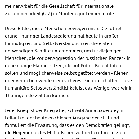
meiner Arbeit für die Gesellschaft für Internationale
Zusammenarbeit (GIZ) in Montenegro kennenlernte.
Diese Bilder, diese Menschen bewegen mich. Die rot-rot-
grüne Thüringer Landesregierung hat heute in großer
Einmütigkeit und Selbstverständlichkeit die ersten
notwendigen Schritte unternommen, um für diejenigen
Menschen, die vor der Aggression der russischen Panzer - in
denen junge Männer sitzen, die auf Putins Befehl töten
sollen und möglicherweise selbst getötet werden - fliehen
oder vertrieben werden, ein sicheres Dach zu schaffen. Diese
humanitäre Selbstverständlichkeit ist das Wenige, was wir in
Thüringen derzeit tun können.
Jeder Krieg ist der Krieg aller, schreibt Anna Sauerbrey im
Leitartikel der heute erschienen Ausgabe der ZEIT und
formuliert die Erwartung, dass es den Demokratien gelingt,
die Hegemonie des Militärischen zu brechen. Ihre letzten