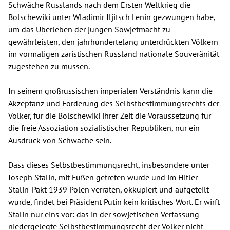
Schwäche Russlands nach dem Ersten Weltkrieg die
Bolschewiki unter Wladimir Iljitsch Lenin gezwungen habe,
um das Überleben der jungen Sowjetmacht zu
gewährleisten, den jahrhundertelang unterdrückten Völkern
im vormaligen zaristischen Russland nationale Souveränität
zugestehen zu müssen.
In seinem großrussischen imperialen Verständnis kann die
Akzeptanz und Förderung des Selbstbestimmungsrechts der
Völker, für die Bolschewiki ihrer Zeit die Voraussetzung für
die freie Assoziation sozialistischer Republiken, nur ein
Ausdruck von Schwäche sein.
Dass dieses Selbstbestimmungsrecht, insbesondere unter
Joseph Stalin, mit Füßen getreten wurde und im Hitler-
Stalin-Pakt 1939 Polen verraten, okkupiert und aufgeteilt
wurde, findet bei Präsident Putin kein kritisches Wort. Er wirft
Stalin nur eins vor: das in der sowjetischen Verfassung
niedergelegte Selbstbestimmungsrecht der Völker nicht