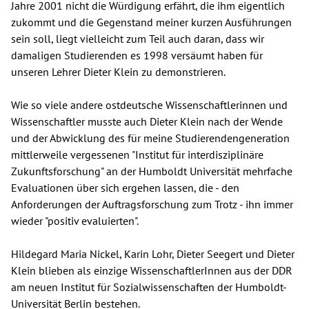
Jahre 2001 nicht die Würdigung erfährt, die ihm eigentlich
zukommt und die Gegenstand meiner kurzen Ausführungen
sein soll, liegt vielleicht zum Teil auch daran, dass wir
damaligen Studierenden es 1998 versäumt haben für
unseren Lehrer Dieter Klein zu demonstrieren.
Wie so viele andere ostdeutsche Wissenschaftlerinnen und
Wissenschaftler musste auch Dieter Klein nach der Wende
und der Abwicklung des für meine Studierendengeneration
mittlerweile vergessenen "Institut für interdisziplinäre
Zukunftsforschung" an der Humboldt Universität mehrfache
Evaluationen über sich ergehen lassen, die - den
Anforderungen der Auftragsforschung zum Trotz - ihn immer
wieder "positiv evaluierten".
Hildegard Maria Nickel, Karin Lohr, Dieter Seegert und Dieter
Klein blieben als einzige WissenschaftlerInnen aus der DDR
am neuen Institut für Sozialwissenschaften der Humboldt-
Universität Berlin bestehen.