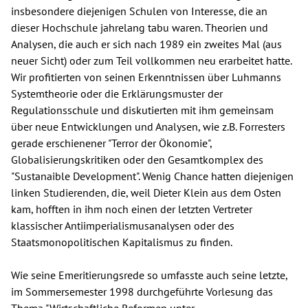
insbesondere diejenigen Schulen von Interesse, die an
dieser Hochschule jahrelang tabu waren. Theorien und
Analysen, die auch er sich nach 1989 ein zweites Mal (aus
neuer Sicht) oder zum Teil vollkommen neu erarbeitet hatte.
Wir profitierten von seinen Erkenntnissen über Luhmanns
Systemtheorie oder die Erklärungsmuster der
Regulationsschule und diskutierten mit ihm gemeinsam
über neue Entwicklungen und Analysen, wie z.B. Forresters
gerade erschienener "Terror der Ökonomie",
Globalisierungskritiken oder den Gesamtkomplex des
"Sustanaible Development". Wenig Chance hatten diejenigen
linken Studierenden, die, weil Dieter Klein aus dem Osten
kam, hofften in ihm noch einen der letzten Vertreter
klassischer Antiimperialismusanalysen oder des
Staatsmonopolitischen Kapitalismus zu finden.
Wie seine Emeritierungsrede so umfasste auch seine letzte,
im Sommersemester 1998 durchgeführte Vorlesung das