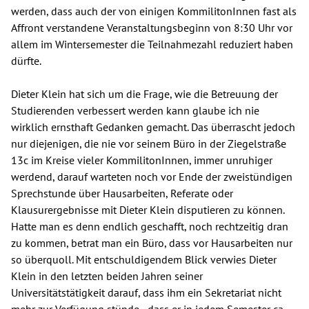
werden, dass auch der von einigen KommilitonInnen fast als
Affront verstandene Veranstaltungsbeginn von 8:30 Uhr vor
allem im Wintersemester die Teilnahmezahl reduziert haben
dürfte.
Dieter Klein hat sich um die Frage, wie die Betreuung der
Studierenden verbessert werden kann glaube ich nie
wirklich ernsthaft Gedanken gemacht. Das überrascht jedoch
nur diejenigen, die nie vor seinem Büro in der Ziegelstraße
13c im Kreise vieler KommilitonInnen, immer unruhiger
werdend, darauf warteten noch vor Ende der zweistündigen
Sprechstunde über Hausarbeiten, Referate oder
Klausurergebnisse mit Dieter Klein disputieren zu können.
Hatte man es denn endlich geschafft, noch rechtzeitig dran
zu kommen, betrat man ein Büro, dass vor Hausarbeiten nur
so überquoll. Mit entschuldigendem Blick verwies Dieter
Klein in den letzten beiden Jahren seiner
Universitätstätigkeit darauf, dass ihm ein Sekretariat nicht