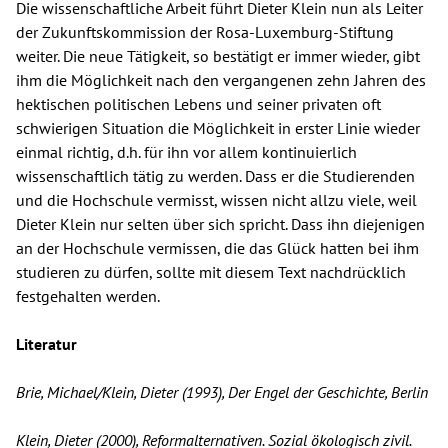
Die wissenschaftliche Arbeit führt Dieter Klein nun als Leiter
der Zukunftskommission der Rosa-Luxemburg-Stiftung
weiter. Die neue Tätigkeit, so bestätigt er immer wieder, gibt
ihm die Möglichkeit nach den vergangenen zehn Jahren des
hektischen politischen Lebens und seiner privaten oft
schwierigen Situation die Möglichkeit in erster Linie wieder
einmal richtig, d.h. für ihn vor allem kontinuierlich
wissenschaftlich tätig zu werden. Dass er die Studierenden
und die Hochschule vermisst, wissen nicht allzu viele, weil
Dieter Klein nur selten über sich spricht. Dass ihn diejenigen
an der Hochschule vermissen, die das Glück hatten bei ihm
studieren zu dürfen, sollte mit diesem Text nachdrücklich
festgehalten werden.
Literatur
Brie, Michael/Klein, Dieter (1993), Der Engel der Geschichte, Berlin
Klein, Dieter (2000), Reformalternativen. Sozial ökologisch zivil.