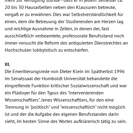
mehr zur Verfügung stünde - dass er in jedem Semester ca.
20 bis 30 Hausarbeiten neben den Klausuren betreute,
vergaß er zu erwähnen. Dies war Selbstverständlichkeit für
einen, dem die Betreuung der Studierenden am Herzen lag
und wichtige Ausnahme in Zeiten, in denen der, fast
ausschließlich verbeamtete, professorale Berufsstand noch
immer versucht die Reform des antiquierten Dienstrechtes an
Hochschulen lobbyistisch zu entschärfen.
III.
Die Emeritierungsrede von Dieter Klein im Spätherbst 1996
im Senatssaal der Humboldt Universität behandelte die
eingreifende Funktion kritischer Sozialwissenschaft und war
ein Plädoyer für den Typus des "intervenierenden
Wissenschaftlers". Jenes Wissenschaftlers, für den eine
Trennung in "politisch" und "wissenschaftlich" nicht möglich
ist und der die Aufgabe des eigenen Berufsstandes darin
sieht, im besten Sinne des Wortes aufklärerisch tätig zu sein.