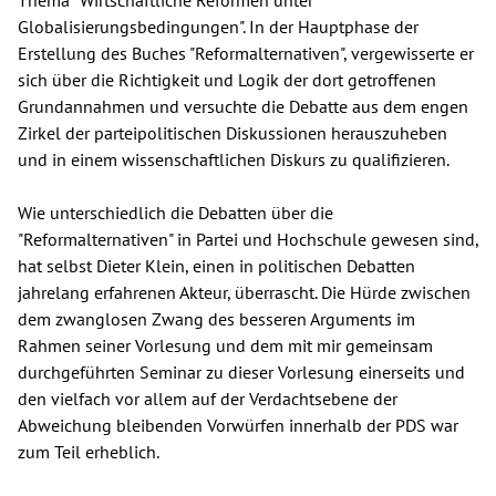
Thema "Wirtschaftliche Reformen unter
Globalisierungsbedingungen". In der Hauptphase der
Erstellung des Buches "Reformalternativen", vergewisserte er
sich über die Richtigkeit und Logik der dort getroffenen
Grundannahmen und versuchte die Debatte aus dem engen
Zirkel der parteipolitischen Diskussionen herauszuheben
und in einem wissenschaftlichen Diskurs zu qualifizieren.
Wie unterschiedlich die Debatten über die
"Reformalternativen" in Partei und Hochschule gewesen sind,
hat selbst Dieter Klein, einen in politischen Debatten
jahrelang erfahrenen Akteur, überrascht. Die Hürde zwischen
dem zwanglosen Zwang des besseren Arguments im
Rahmen seiner Vorlesung und dem mit mir gemeinsam
durchgeführten Seminar zu dieser Vorlesung einerseits und
den vielfach vor allem auf der Verdachtsebene der
Abweichung bleibenden Vorwürfen innerhalb der PDS war
zum Teil erheblich.