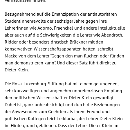
Verhältnissen finden.
Bezugnehmend auf die Emanzipation der antiautoritären
StudentInnenrevolte der sechziger Jahre gegen ihre
LehrerInnen wie Adorno, Fraenckel und andere Intellektuelle
aber auch auf die Schwierigkeiten die Lehrer wie Abendroth,
Ridder oder besonders drastisch Brückner mit den
konservativen Wissenschaftsapparaten hatten, schreibt
Macke von dem Lehrer "Gegen den man fluchen oder für den
man demonstrieren kann". Und dieser Satz führt direkt zu
Dieter Klein.
Die Rosa-Luxemburg-Stiftung hat mit einem gelungenen,
sehr kurzweiligen und angenehm unpretenziösen Empfang
den politischen Wissenschaftler Dieter Klein gewürdigt.
Dabei ist, ganz unbeabsichtigt und durch die Beziehungen
der Anwesenden zum Geehrten als ihrem Freund und
politischen Kollegen leicht erklärbar, der Lehrer Dieter Klein
im Hintergrund geblieben. Dass der Lehrer Dieter Klein im