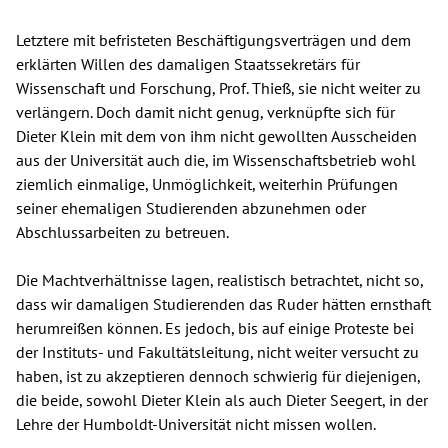
Letztere mit befristeten Beschäftigungsverträgen und dem
erklärten Willen des damaligen Staatssekretärs für
Wissenschaft und Forschung, Prof. Thieß, sie nicht weiter zu
verlängern. Doch damit nicht genug, verknüpfte sich für
Dieter Klein mit dem von ihm nicht gewollten Ausscheiden
aus der Universität auch die, im Wissenschaftsbetrieb wohl
ziemlich einmalige, Unmöglichkeit, weiterhin Prüfungen
seiner ehemaligen Studierenden abzunehmen oder
Abschlussarbeiten zu betreuen.
Die Machtverhältnisse lagen, realistisch betrachtet, nicht so,
dass wir damaligen Studierenden das Ruder hätten ernsthaft
herumreißen können. Es jedoch, bis auf einige Proteste bei
der Instituts- und Fakultätsleitung, nicht weiter versucht zu
haben, ist zu akzeptieren dennoch schwierig für diejenigen,
die beide, sowohl Dieter Klein als auch Dieter Seegert, in der
Lehre der Humboldt-Universität nicht missen wollen.