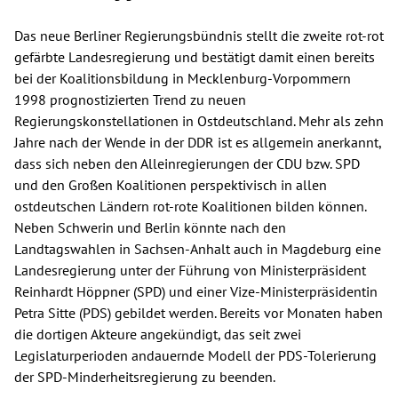
Das neue Berliner Regierungsbündnis stellt die zweite rot-rot
gefärbte Landesregierung und bestätigt damit einen bereits
bei der Koalitionsbildung in Mecklenburg-Vorpommern
1998 prognostizierten Trend zu neuen
Regierungskonstellationen in Ostdeutschland. Mehr als zehn
Jahre nach der Wende in der DDR ist es allgemein anerkannt,
dass sich neben den Alleinregierungen der CDU bzw. SPD
und den Großen Koalitionen perspektivisch in allen
ostdeutschen Ländern rot-rote Koalitionen bilden können.
Neben Schwerin und Berlin könnte nach den
Landtagswahlen in Sachsen-Anhalt auch in Magdeburg eine
Landesregierung unter der Führung von Ministerpräsident
Reinhardt Höppner (SPD) und einer Vize-Ministerpräsidentin
Petra Sitte (PDS) gebildet werden. Bereits vor Monaten haben
die dortigen Akteure angekündigt, das seit zwei
Legislaturperioden andauernde Modell der PDS-Tolerierung
der SPD-Minderheitsregierung zu beenden.