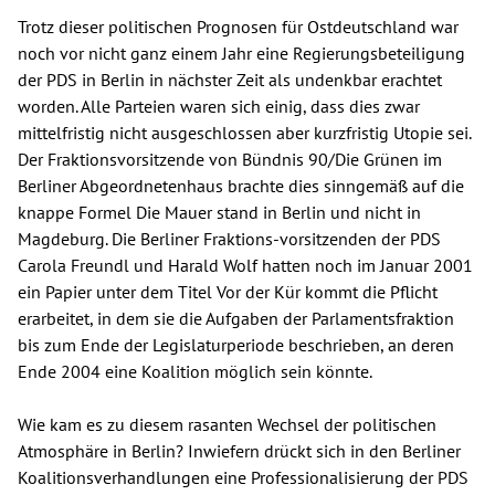
Trotz dieser politischen Prognosen für Ostdeutschland war
noch vor nicht ganz einem Jahr eine Regierungsbeteiligung
der PDS in Berlin in nächster Zeit als undenkbar erachtet
worden. Alle Parteien waren sich einig, dass dies zwar
mittelfristig nicht ausgeschlossen aber kurzfristig Utopie sei.
Der Fraktionsvorsitzende von Bündnis 90/Die Grünen im
Berliner Abgeordnetenhaus brachte dies sinngemäß auf die
knappe Formel Die Mauer stand in Berlin und nicht in
Magdeburg. Die Berliner Fraktions-vorsitzenden der PDS
Carola Freundl und Harald Wolf hatten noch im Januar 2001
ein Papier unter dem Titel Vor der Kür kommt die Pflicht
erarbeitet, in dem sie die Aufgaben der Parlamentsfraktion
bis zum Ende der Legislaturperiode beschrieben, an deren
Ende 2004 eine Koalition möglich sein könnte.
Wie kam es zu diesem rasanten Wechsel der politischen
Atmosphäre in Berlin? Inwiefern drückt sich in den Berliner
Koalitionsverhandlungen eine Professionalisierung der PDS