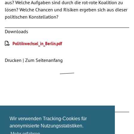
aus? Welche Aufgaben sind durch die rot-rote Koalition zu
lösen? Welche Chancen und Risiken ergeben sich aus dieser
politischen Konstellation?
Downloads
Politikwechsel_in_Berlin.pdf
Drucken
|
Zum Seitenanfang
Wir verwenden Tracking-Cookies für
Zur regulären Website wechseln
Über mich
anonymisierte Nutzungsstatistiken.
Mehr erfahren